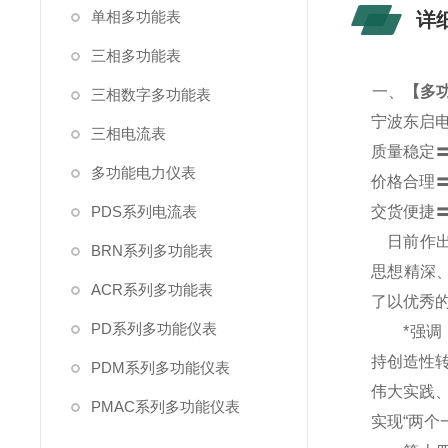
单相多功能表
详
三相多功能表
一、
【
多功
三相数字多功能表
宁波东启
三相电流表
质量稳定
多功能电力仪表
价格合理
PDS系列电流表
交货便捷
日前作出
BRN系列多功能表
思想精深
ACR系列多功能表
了以优秀
PD系列多功能仪表
*强调，
持创造性
PDM系列多功能仪表
伟大实践
PMAC系列多功能仪表
实现“两个