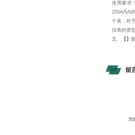
使用要求
200A/
个表，对于
仪表的类
五、
【
】
留
您