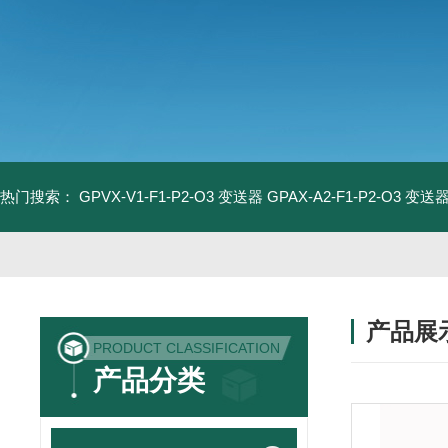
热门搜索：
GPVX-V1-F1-P2-O3 变送器
GPAX-A2-F1-P2-O3 变送
产品展
PRODUCT CLASSIFICATION
产品分类