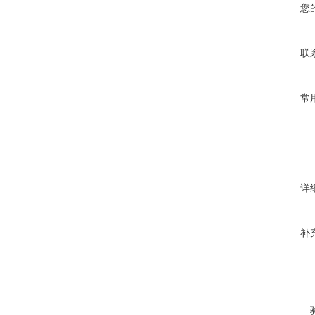
您
联
常
详
补