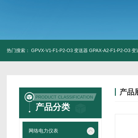
热门搜索：
GPVX-V1-F1-P2-O3 变送器
GPAX-A2-F1-P2-O3 
产品
PRODUCT CLASSIFICATION
产品分类
网络电力仪表