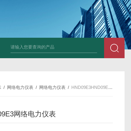
变送器GPV-V1-F1-P2-O3
变送器GPA-A2-F1-P2-O3
变送器 B
示
/
网络电力仪表
/
网络电力仪表
/
HND09E3HND09E3网络电力仪表
09E3网络电力仪表