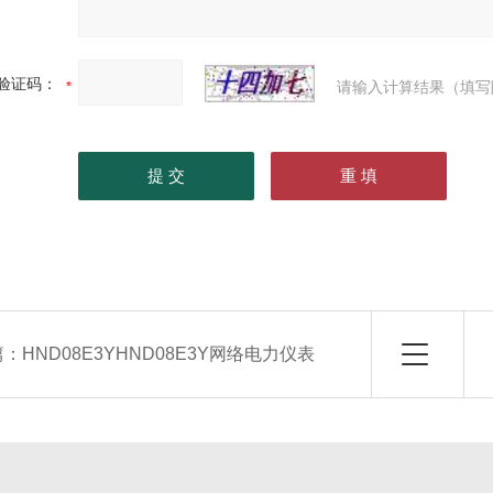
验证码：
请输入计算结果（填写
篇：
HND08E3YHND08E3Y网络电力仪表