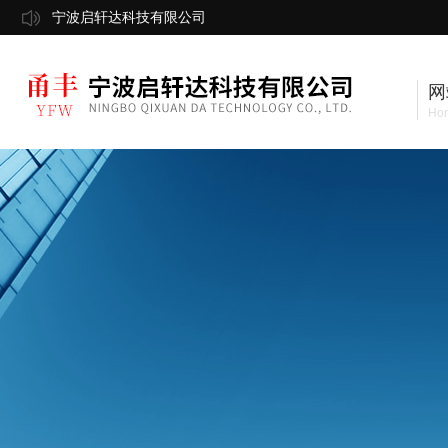
宁波启轩达科技有限公司
网
Ho