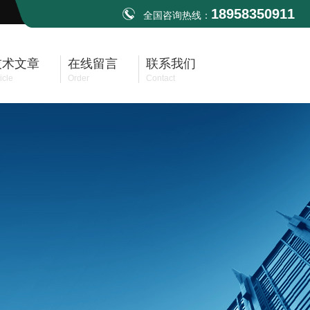
18958350911
全国咨询热线：
技术文章
在线留言
联系我们
icle
Order
Contact