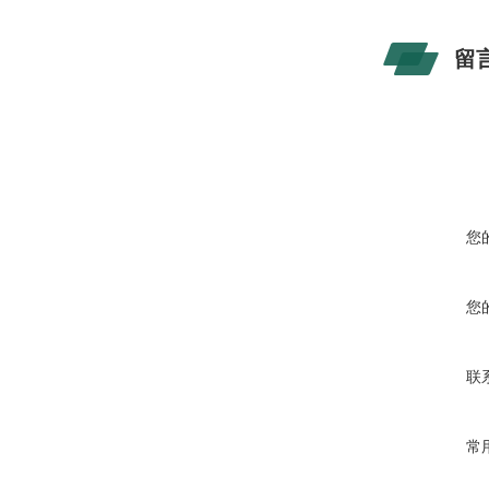
留
您
您
联
常