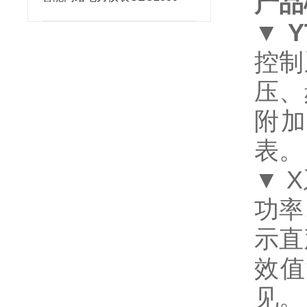
产品
▼
控制
压、
附加
表
▼ 
功率
示直
效值
见