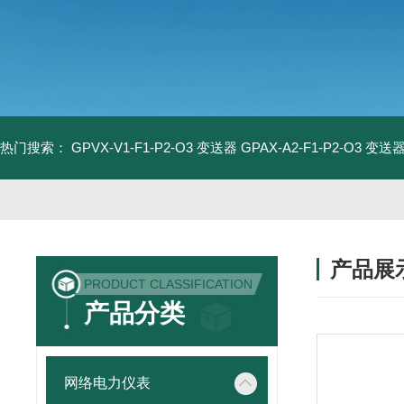
热门搜索：
GPVX-V1-F1-P2-O3 变送器
GPAX-A2-F1-P2-O3 变送
产品展
PRODUCT CLASSIFICATION
产品分类
网络电力仪表