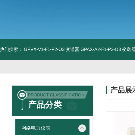
热门搜索：
GPVX-V1-F1-P2-O3 变送器
GPAX-A2-F1-P2-O3 变送
产品展
PRODUCT CLASSIFICATION
产品分类
网络电力仪表