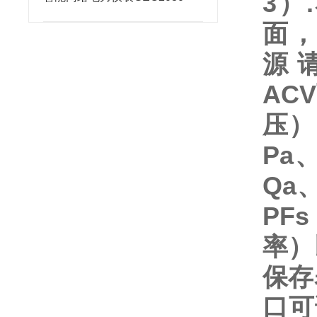
3）
面，
源
AC
压）
Pa
Qa
PF
率）
保存
口可