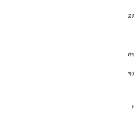
常
详
补