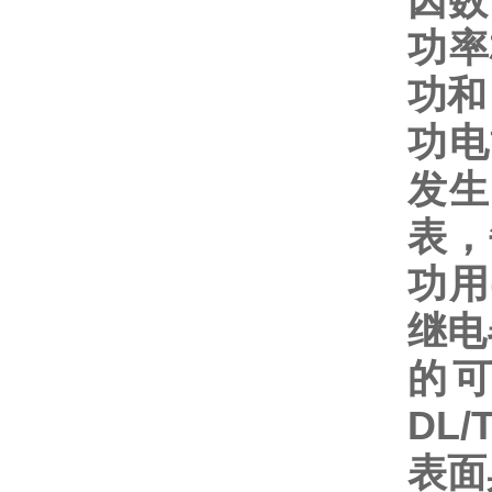
因数
功率
功和
功电
发生
表，
功用
继电
的
DL/
表面