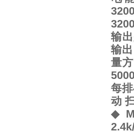
320
32
输出
输出
量
500
每排
动
◆
M
2.4k