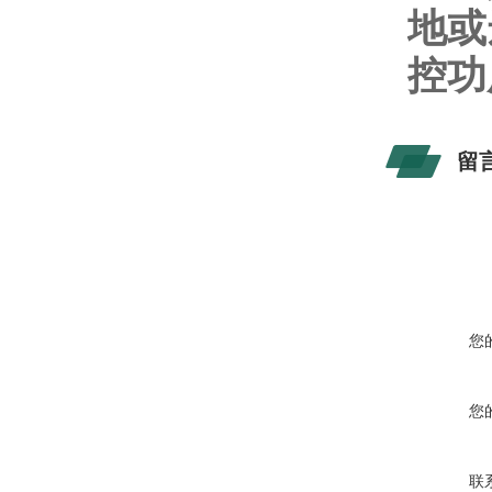
地或
控功
留
您
您
联