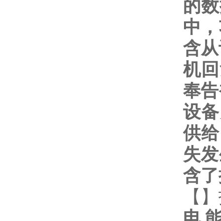
的数
中，
含从
机回
奉告
设备
供给
失发
含了
【
】
电