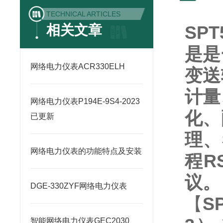
TECHNICAL ARTICLES
相关文章
SP
是
是
网络电力仪表ACR330ELH
变送
计量
网络电力仪表P194E-9S4-2023
化、
已更新
理、
网络电力仪表的功能特点及安装
程
R
议。
DGE-330ZYF网络电力仪表
【
S
智能网络电力仪表GEC2030