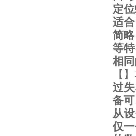
定位
适合
简略
等特
相同
【
】
过失
备可
从设
仅一