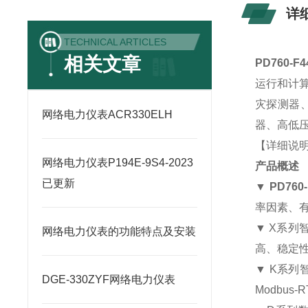
详
TECHNICAL ARTICLES
相关文章
PD760-
运行和计
灾探测器
网络电力仪表ACR330ELH
器、高低压
【详细说
网络电力仪表P194E-9S4-2023
产品概述
已更新
▼
PD76
率因素、有
▼ X系
网络电力仪表的功能特点及安装
高、稳定
▼ K系列
DGE-330ZYF网络电力仪表
Modbu