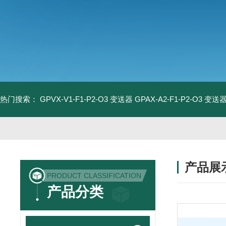
热门搜索：
GPVX-V1-F1-P2-O3 变送器
GPAX-A2-F1-P2-O3 变送
产品展
PRODUCT CLASSIFICATION
产品分类