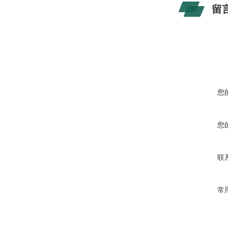
留
您
您
联
常