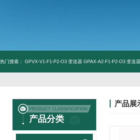
热门搜索：
GPVX-V1-F1-P2-O3 变送器
GPAX-A2-F1-P2-O3 变送
产品展
PRODUCT CLASSIFICATION
产品分类