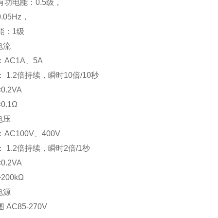
有功电能：0.5级，
.05Hz，
能：1级
电流
AC1A、5A
 1.2倍持续，瞬时10倍/10秒
0.2VA
0.1Ω
电压
AC100V、400V
 1.2倍持续，瞬时2倍/1秒
0.2VA
200kΩ
电源
AC85-270V