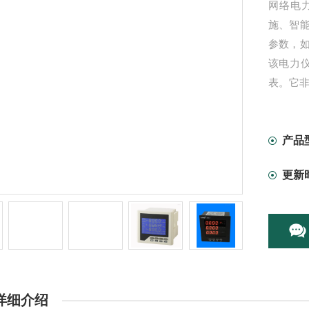
网络电力
施、智
参数，
该电力
表。它
产品
更新
详细介绍