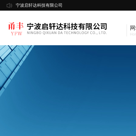
宁波启轩达科技有限公司
网
Ho