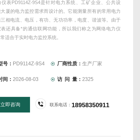
仪表PD9114Z-9S4是针对电力系统、工矿企业、公共设
能大厦的电力监控需求而设计的。它能测量所有的常用电力
如三相电流、电压，有功、无功功率，电度、谐波等。由于
仪表还具备*的通信联网功能，所以我们称之为网络电力仪
非常适合于实时电力监控系统。
型号：
PD9114Z-9S4
厂商性质：
生产厂家
时间：
2026-08-03
访 问 量：
2325
18958350911
立即咨询
联系电话：