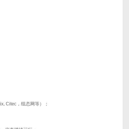
x, Citec，组态网等）；