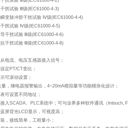
抗干扰实验
Ⅲ
级(IEC61000-4-2)
抗干扰试验
Ⅲ
级(IEC61000-4-3)
速瞬变脉冲群干扰试验
Ⅳ
级(IEC61000-4-4)
抗干扰试验
Ⅳ
级(IEC61000-4-5)
传导干扰试验
Ⅲ
级(IEC61000-4-6)
场抗干扰试验
Ⅲ
级(IEC61000-4-8)
接从电流、电压互感器接入信号；
设定PT/CT变比；
显示可滚动设置；
关量，继电器报警输出，4~20mA模拟量等功能模块化设计；
仪表可设置不同地址；
接入SCADA、PLC系统中；可与业界多种软件通讯（Intouch, Fi
或蓝屏背光LCD显示，可视度高；
安装，接线简单，工程量小；