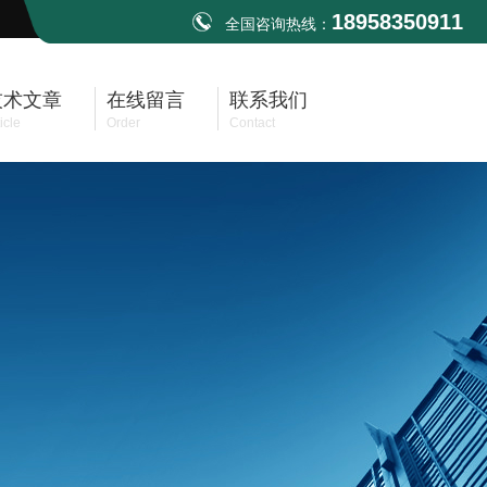
18958350911
全国咨询热线：
技术文章
在线留言
联系我们
icle
Order
Contact