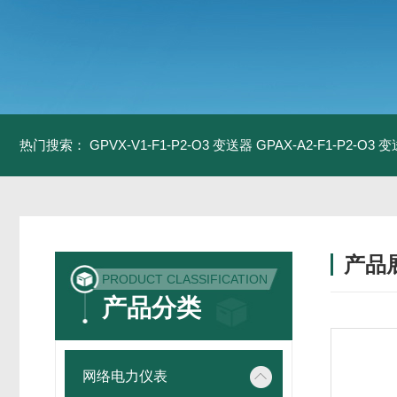
热门搜索：
GPVX-V1-F1-P2-O3 变送器
GPAX-A2-F1-P2-O3 
产品
PRODUCT CLASSIFICATION
产品分类
网络电力仪表