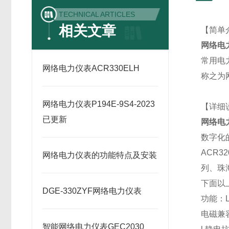
TECHNICAL ARTICLES
相关文章
【简单
网络电
常用电
网络电力仪表ACR330ELH
称之为
网络电力仪表P194E-9S4-2023
【详细
已更新
网络电
数字化
ACR32
网络电力仪表的功能特点及安装
列、珠
下面以上
DGE-330ZYF网络电力仪表
功能：L
电磁兼
智能网络电力仪表GEC2030