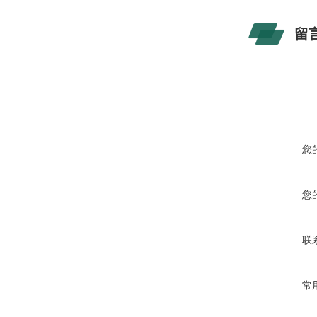
留
您
您
联
常