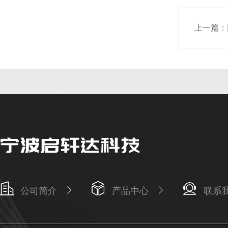
上一篇：
公司简介
产品中心
联系