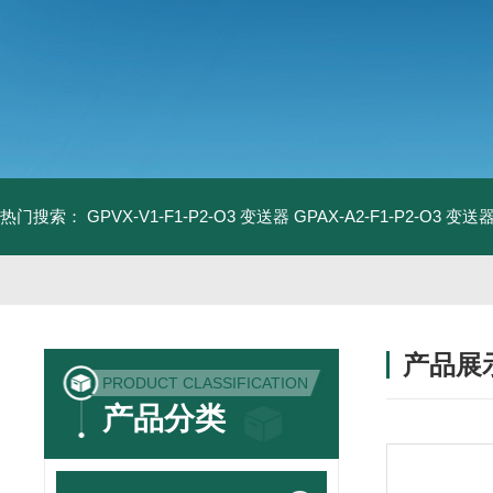
热门搜索：
GPVX-V1-F1-P2-O3 变送器
GPAX-A2-F1-P2-O3 变送
产品展
PRODUCT CLASSIFICATION
产品分类