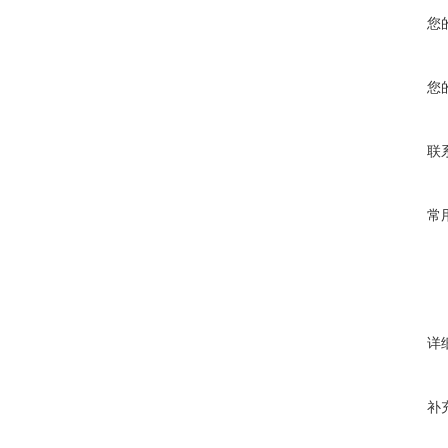
您
您
联
常
详
补