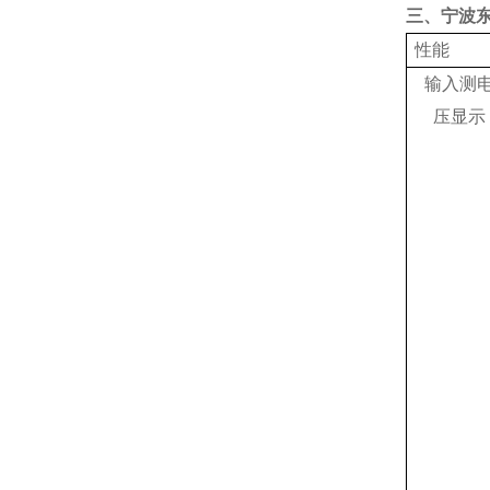
三、宁波
性能
输入测
压显示