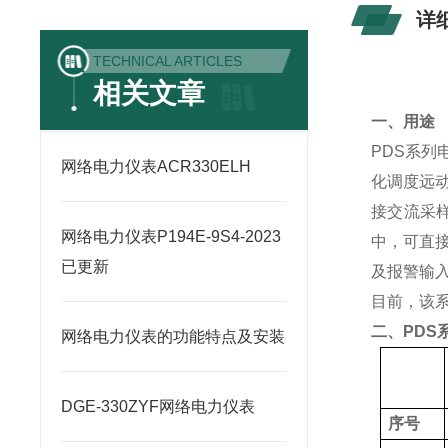
详
TECHNICAL ARTICLES
相关文章
一、用途
PDS
系列
网络电力仪表ACR330ELH
化调度远
接交流采
网络电力仪表P194E-9S4-2023
中，可直
已更新
及报警输
目前，该
二、
PDS
网络电力仪表的功能特点及安装
DGE-330ZYF网络电力仪表
序号