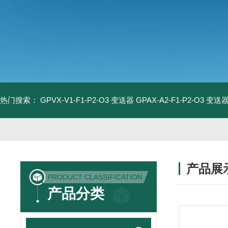
热门搜索：
GPVX-V1-F1-P2-O3 变送器
GPAX-A2-F1-P2-O3 变送
产品展
PRODUCT CLASSIFICATION
产品分类