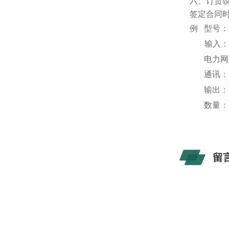
六、
订货
签定合同
例
型号：
输入
电力网
通讯：
输出：
数量：
留