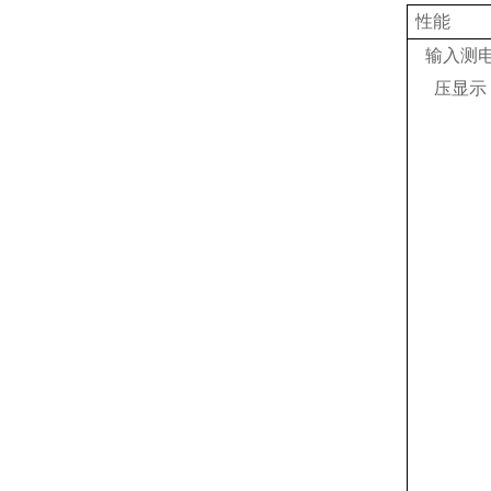
性能
输入测
压显示