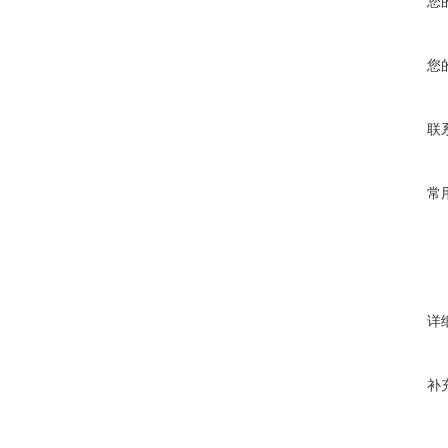
您
您
联
常
详
补