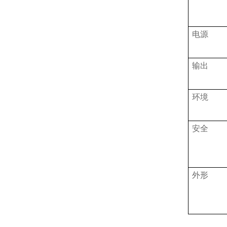
电源
输出
环境
安全
外形