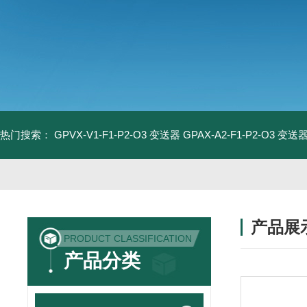
热门搜索：
GPVX-V1-F1-P2-O3 变送器
GPAX-A2-F1-P2-O3 变送
产品展
PRODUCT CLASSIFICATION
产品分类