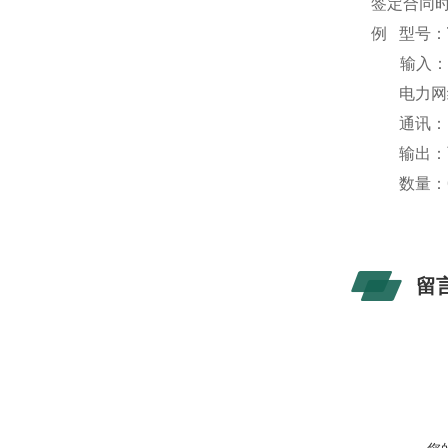
签定合同
例
型号：
输入
电力网
通讯：
输出：
数量：
留