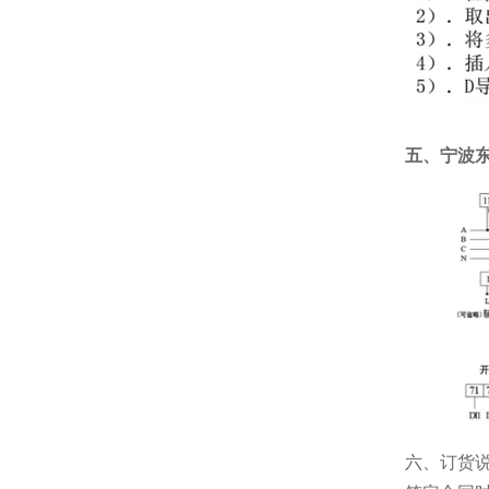
五、宁波
六、
订货