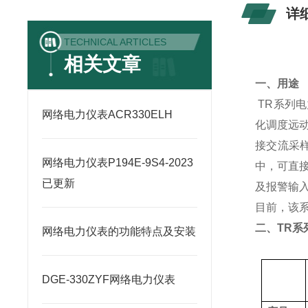
详
TECHNICAL ARTICLES
相关文章
一、用途
TR
系列电
网络电力仪表ACR330ELH
化调度远
接交流采
网络电力仪表P194E-9S4-2023
中，可直
已更新
及报警输
目前，该
二、
TR
系
网络电力仪表的功能特点及安装
DGE-330ZYF网络电力仪表