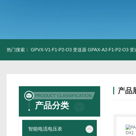
热门搜索：
GPVX-V1-F1-P2-O3 变送器
GPAX-A2-F1-P2-O3 
产品
PRODUCT CLASSIFICATION
产品分类
智能电流电压表