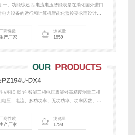
能电流表 一、功能综述 型电流电压智能表是在消化国外进口
对电力设备的运行和计算机智能化监控要求而设计
直接显示一次电流或电压，本仪表能直接取代传统的
，与微机进行数据交换，是适合工矿企业、民用建筑、
厂商性质
浏览量
生产厂家
1859
PZ194U-DX4
表能够高精度测量三相
相电压、电流、多功功率、无功功率、功率因数、电
带有通讯接口和电能脉冲输出功能。采用MOD
厂商性质
浏览量
生产厂家
1799