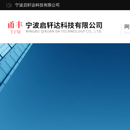
宁波启轩达科技有限公司
网
Ho