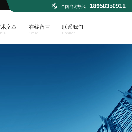
18958350911
全国咨询热线：
技术文章
在线留言
联系我们
icle
Order
Contact