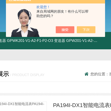
欢迎您！
来自局域网的朋友！有什么可以帮
助您的吗？
变送器
GPWK201-V1-A2-F1-P2-O3 变送器
GPW201-V1-A2-F1-P2-O3 变送器
展示
您的位置：
/ PRODUCT DISPLAY
PA194I-DX1智能电流表P