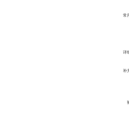
常
详
补