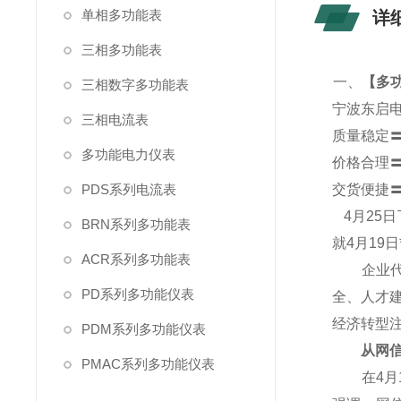
单相多功能表
详
三相多功能表
一、
【
多功
三相数字多功能表
宁波东启
三相电流表
质量稳定
多功能电力仪表
价格合理
PDS系列电流表
交货便捷
4
月25
BRN系列多功能表
就4月19
ACR系列多功能表
企业代表
PD系列多功能仪表
全、人才
经济转型
PDM系列多功能仪表
从网信产
PMAC系列多功能仪表
在4月1