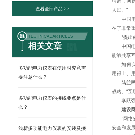
强调，网
查看全部产品 >>
人民。”
中国电子
在了非常重
TECHNICAL ARTICLES
*提出的
相关文章
中国电信
能够共享
如何实现
多功能电力仪表在使用时究竟需
用得上、
要注意什么？
陆益民说
战略、“互
多功能电力仪表的接线要点是什
李跃强调
么？
建设网络
“网络安
安全和发
浅析多功能电力仪表的安装及接