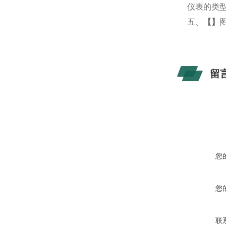
仪表的类
五、
【
】
留
您
您
联