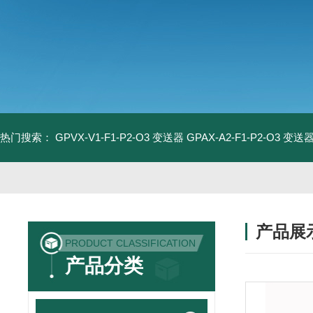
热门搜索：
GPVX-V1-F1-P2-O3 变送器
GPAX-A2-F1-P2-O3 变送
产品展
PRODUCT CLASSIFICATION
产品分类