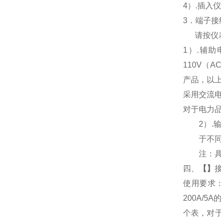
4
）.插入
3
．端子接
请按仪
1
）
.
辅助
110V
（
AC
产品，以
采用交流
对于电力
2
）
.
于不
注：
四、
【
】
使用要求
200A/
个表，对于