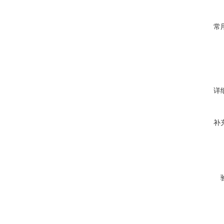
常
详
补