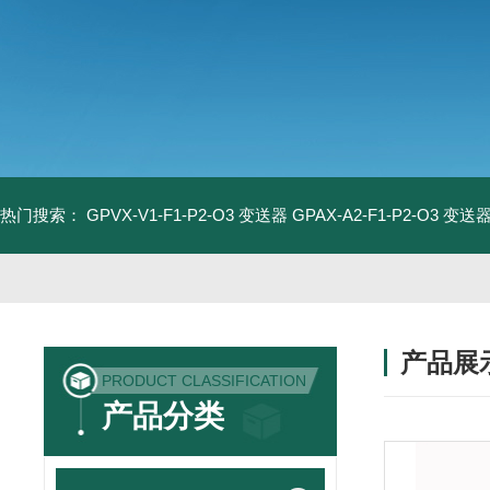
热门搜索：
GPVX-V1-F1-P2-O3 变送器
GPAX-A2-F1-P2-O3 变送
产品展
PRODUCT CLASSIFICATION
产品分类