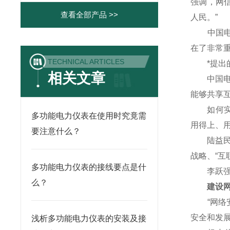
强调，网
查看全部产品 >>
人民。”
中国电子
在了非常重
TECHNICAL ARTICLES
*提出的
相关文章
中国电信
能够共享
如何实现
多功能电力仪表在使用时究竟需
用得上、
要注意什么？
陆益民说
战略、“互
多功能电力仪表的接线要点是什
李跃强调
么？
建设网络
“网络安
安全和发
浅析多功能电力仪表的安装及接