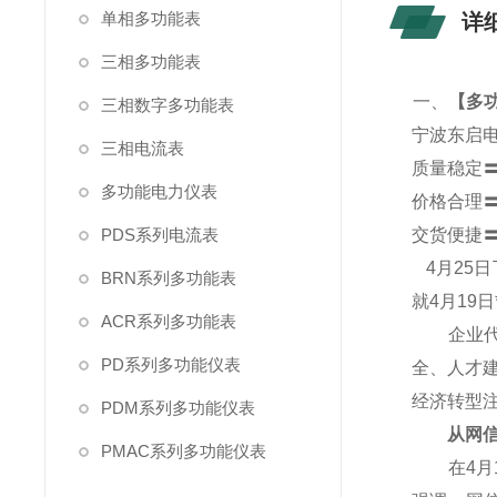
单相多功能表
详
三相多功能表
一、
【
多功
三相数字多功能表
宁波东启
三相电流表
质量稳定
多功能电力仪表
价格合理
PDS系列电流表
交货便捷
4
月25
BRN系列多功能表
就4月19
ACR系列多功能表
企业代表
PD系列多功能仪表
全、人才
经济转型
PDM系列多功能仪表
从网信产
PMAC系列多功能仪表
在4月1