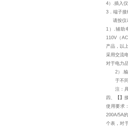
4
）.插入
3
．端子接
请按仪
1
）
.
辅助
110V
（
AC
产品，以
采用交流
对于电力
2
）
.
于不
注：
四、
【
】
使用要求
200A/
个表，对于