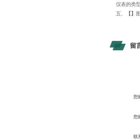
仪表的类
五、
【
】
留
您
您
联