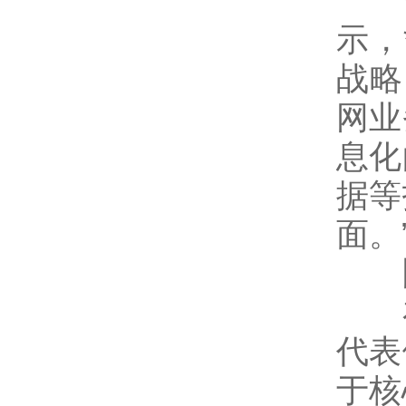
针
示，
战略
网业
息化
据等
面。
网
在
代表
于核