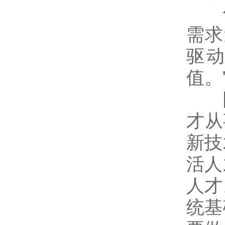
伴
需求
驱
值。
陆
才从
新技
活人
人才
统基