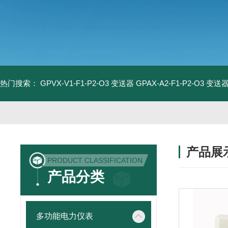
热门搜索：
GPVX-V1-F1-P2-O3 变送器
GPAX-A2-F1-P2-O3 变送
产品展
PRODUCT CLASSIFICATION
产品分类
多功能电力仪表