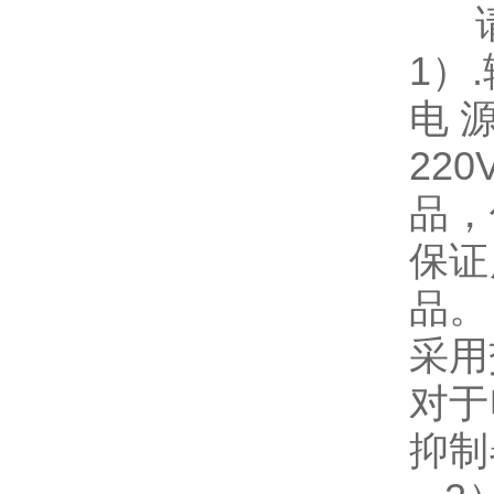
1
）
.
电
220
品，
保证
品。
采用
对于
抑制