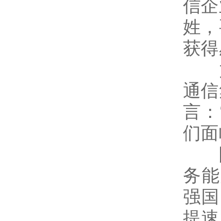
信企
姓，
获得
如
通信
言：
们面
陆
务能
强国
提速