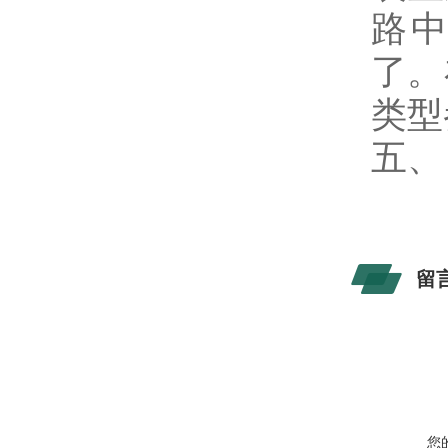
路中
了。
类型
五、
留
您