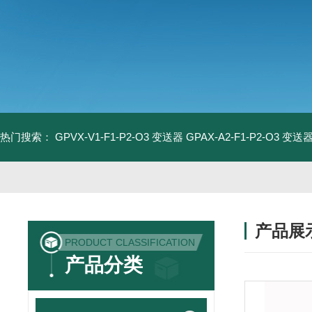
热门搜索：
GPVX-V1-F1-P2-O3 变送器
GPAX-A2-F1-P2-O3 变送
产品展
PRODUCT CLASSIFICATION
产品分类