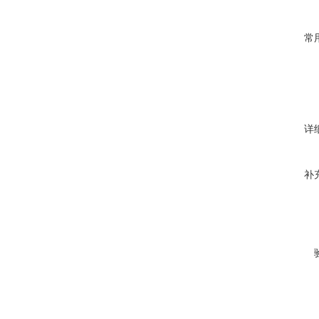
常
详
补