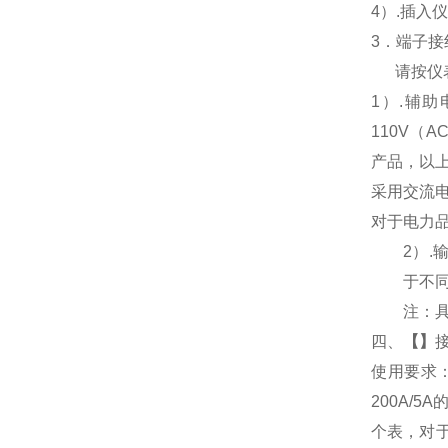
4
）.插入
3
．端子接
请按仪
1
）
.
辅助
110V
（
AC
产品，以
采用交流
对于电力
2
）
.
于不
注：
四、
【
】
使用要求
200A/
个表，对于