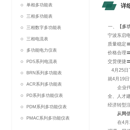
单相多功能表
详
三相多功能表
一、
【
多功
三相数字多功能表
宁波东启
三相电流表
质量稳定
多功能电力仪表
价格合理
PDS系列电流表
交货便捷
4
月25
BRN系列多功能表
就4月19
ACR系列多功能表
企业代表
PD系列多功能仪表
全、人才
经济转型
PDM系列多功能仪表
从网信产
PMAC系列多功能仪表
在4月1