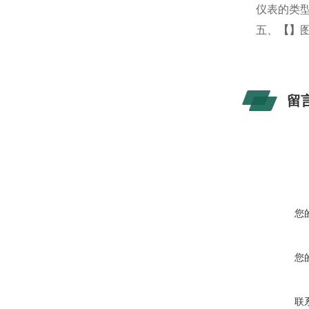
仪表的类
五、
【
】
留
您
您
联