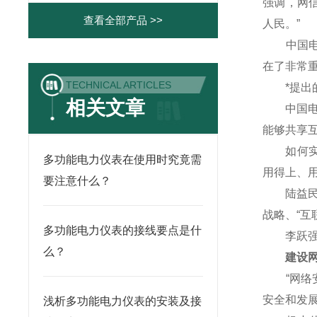
强调，网
查看全部产品 >>
人民。”
中国电子
在了非常重
TECHNICAL ARTICLES
*提出的
相关文章
中国电信
能够共享
如何实现
多功能电力仪表在使用时究竟需
用得上、
要注意什么？
陆益民说
战略、“互
多功能电力仪表的接线要点是什
李跃强调
么？
建设网络
“网络安
安全和发
浅析多功能电力仪表的安装及接