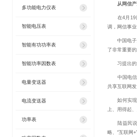
从网信产业
多功能电力仪表
在4月19
智能电压表
调，网信事业
中国电子董
智能有功功率表
了非常重要的
智能功率因数表
习提出的“
中国电信集
电量变送器
共享互联网发
如何实现习
电流变送器
上、用得起、
功率表
陆益民说，
略、“互联网