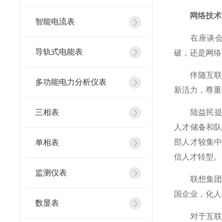
网络技术人
智能电流表
在座谈会上
导轨式电能表
破，还是网络
伴随互联网
多功能电力分析仪表
新活力，尊重
三相表
陆益民提到
人才储备和
部人才较集
单相表
信人才转型。
监测仪表
联想集团副
国企业，化人
数显表
对于互联网