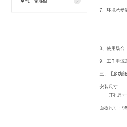
系列产品选型
7
、
环境承受能
8
、使用场合：
9
、工作电源及功
三、
【多功能表
安装尺寸：
开孔尺寸：9
面板尺寸：96*9