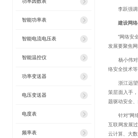
功率因数表
李跃强调，
智能功率表
建设网络信
“网络安全
智能电流电压表
发展要聚焦网
智能温控仪
杨小伟对此
络安全技术等
功率变送器
浙江远望信
策层面入手
电压变送器
题驱动安全、
电度表
针对“网络
互联网发展
频率表
云计算、大数