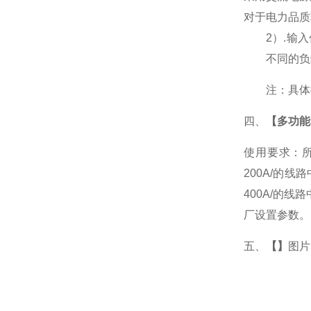
对于电力品质
2
）
.
输入
不同的负
注：具体
四、
【多功能表
使用要求：所
200A/的
400A/的
厂设置参数。
五、
【】
图片