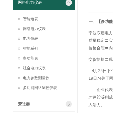
网络电力仪表
智能电表
一、
【多功能表
网络电力仪表
宁波东启电力
电力仪表
质量稳定〓实
价格合理〓内
智能系列
多功能表
交货便捷〓现
综合电力仪表
4
月25日
电力参数测量仪
19日习关于
多功能网络测控仪表
企业代表纷
才建设等则
变送器
入活力。