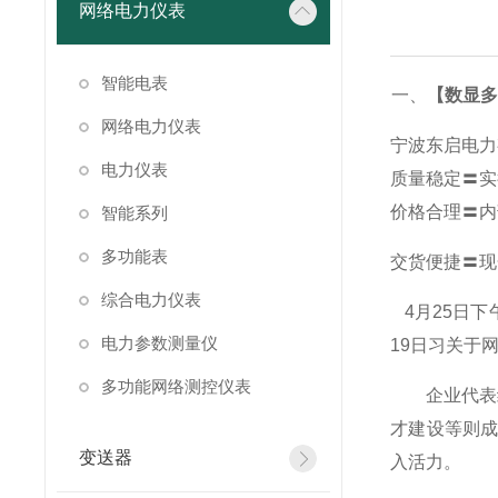
网络电力仪表
智能电表
一、
【数显多
网络电力仪表
宁波东启电力
电力仪表
质量稳定〓实
价格合理〓内
智能系列
多功能表
交货便捷〓现
综合电力仪表
4
月25日
电力参数测量仪
19日习关于
多功能网络测控仪表
企业代表纷
才建设等则
变送器
入活力。