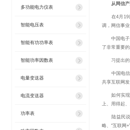
从网信产业
多功能电力仪表
在4月19
智能电压表
调，网信事业
中国电子董
智能有功功率表
了非常重要的
智能功率因数表
习提出的“
中国电信集
电量变送器
共享互联网发
如何实现习
电流变送器
上、用得起、
功率表
陆益民说，
略、“互联网