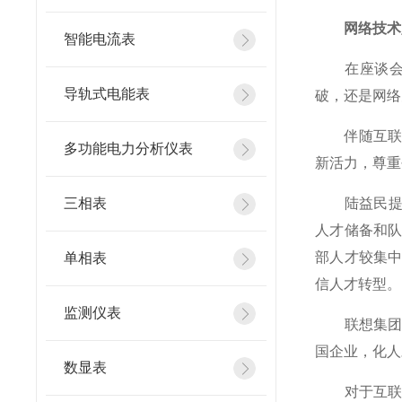
网络技术人
智能电流表
在座谈会上
导轨式电能表
破，还是网络
伴随互联网
多功能电力分析仪表
新活力，尊重
三相表
陆益民提到
人才储备和
部人才较集
单相表
信人才转型。
监测仪表
联想集团副
国企业，化人
数显表
对于互联网