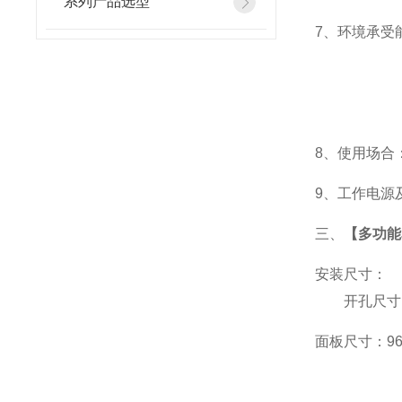
系列产品选型
7
、
环境承受能
8
、使用场合：
9
、工作电源及功
三、
【多功能
安装尺寸：
开孔尺寸：9
面板尺寸：96*9