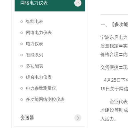
网络电力仪表
智能电表
一、
【多功能
网络电力仪表
宁波东启电力
电力仪表
质量稳定〓实
价格合理〓内
智能系列
多功能表
交货便捷〓现
综合电力仪表
4
月25日
电力参数测量仪
19日关于网
多功能网络测控仪表
企业代表纷
才建设等则
变送器
入活力。