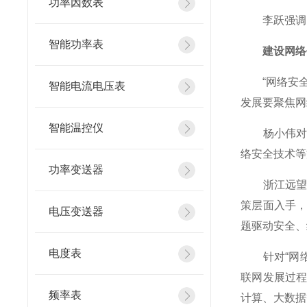
功率因数表
李跃强调，
智能功率表
建设网络信
“网络安全
智能电流电压表
发展要聚焦网
智能温控仪
杨小伟对此
络安全技术等
功率变送器
浙江远望信
策层面入手
电压变送器
题驱动安全、
电度表
针对“网络
联网发展过
频率表
计算、大数据