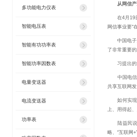
从网信产业
多功能电力仪表
在4月19
智能电压表
网信事业要“
中国电子董
智能有功功率表
了非常重要的
智能功率因数表
习提出的“
中国电信集
电量变送器
共享互联网发
如何实现习
电流变送器
上、用得起、
功率表
陆益民说，
略、“互联网