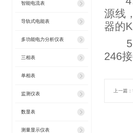
4、
智能电流表
源线
导轨式电能表
器的
多功能电力分析仪表
5、
246
三相表
单相表
上一篇：
监测仪表
数显表
测量显示仪表