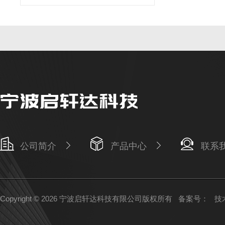
公司简介
产品中心
联系
Copyright © 2026 宁波启轩达科技有限公司版权所有
备案号：
技