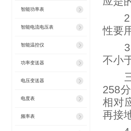
应是
智能功率表
2、
智能电流电压表
性要
3、
智能温控仪
不小于
功率变送器
三相
电压变送器
258
电度表
相对
再接地
频率表