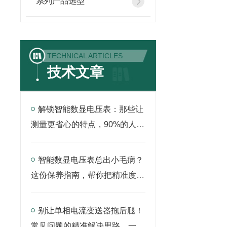
系列产品选型
TECHNICAL ARTICLES
技术文章
解锁智能数显电压表：那些让
测量更省心的特点，90%的人还
没吃透
智能数显电压表总出小毛病？
这份保养指南，帮你把精准度稳
稳留住
别让单相电流变送器拖后腿！
常见问题的精准解决思路，一文