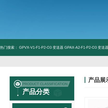
热门搜索：
GPVX-V1-F1-P2-O3 变送器
GPAX-A2-F1-P2-O3 变送
产品展
PRODUCT CLASSIFICATION
产品分类