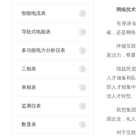
网络技术人
智能电流表
在座谈会上
导轨式电能表
破，还是网络
伴随互联网
多功能电力分析仪表
新活力，尊重
三相表
陆益民提到
人才储备和
部人才较集
单相表
信人才转型。
监测仪表
联想集团副
国企业，化人
数显表
对于互联网