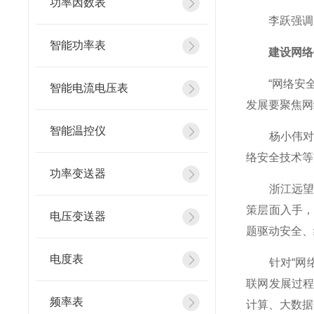
功率因数表
李跃强调，
智能功率表
建设网络信
“网络安全
智能电流电压表
发展要聚焦网
智能温控仪
杨小伟对此
络安全技术等
功率变送器
浙江远望信
策层面入手
电压变送器
题驱动安全、
电度表
针对“网络
联网发展过
频率表
计算、大数据