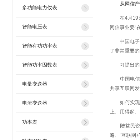
从网信产业
多功能电力仪表
在4月19
智能电压表
网信事业要“
中国电子董
智能有功功率表
了非常重要的
智能功率因数表
习提出的“
中国电信集
电量变送器
共享互联网发
如何实现习
电流变送器
上、用得起、
功率表
陆益民说，
略、“互联网