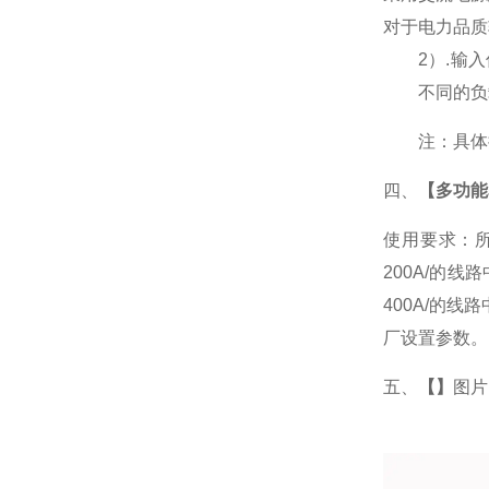
对于电力品质
2
）
.
输入
不同的负
注：具体
四、
【多功能表
使用要求：所
200A/的
400A/的
厂设置参数。
五、
【】
图片