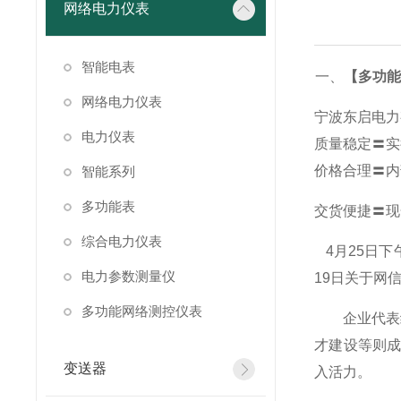
网络电力仪表
智能电表
一、
【多功能表
网络电力仪表
宁波东启电力
电力仪表
质量稳定〓实
价格合理〓内
智能系列
多功能表
交货便捷〓现
综合电力仪表
4
月25日
电力参数测量仪
19日关于网
多功能网络测控仪表
企业代表纷
才建设等则
变送器
入活力。