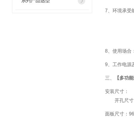
系列产品选型
7
、
环境承受能
8
、使用场合：
9
、工作电源及功
三、
【多功能表
安装尺寸：
开孔尺寸：9
面板尺寸：96*9