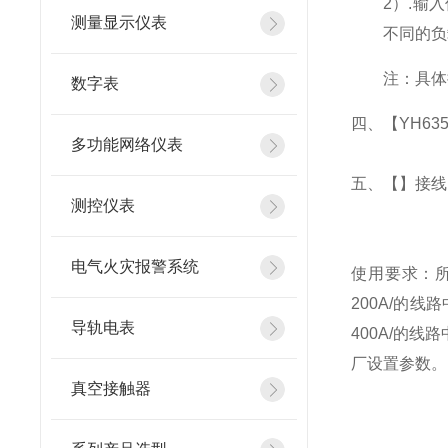
2
）
.
输入
测量显示仪表
不同的负
注：具体
数字表
四、
【YH63
多功能网络仪表
五、
【】
接线
测控仪表
电气火灾报警系统
使用要求：所
200A/的
导轨电表
400A/的
厂设置参数。
真空接触器