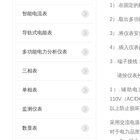
1
）.在固定
智能电流表
2
）.取出多
导轨式电能表
3
）.将仪表
4
）.插入仪
多功能电力分析仪表
3
．端子接线
三相表
请按仪表
1
）
.
辅助电
单相表
110V
（
AC/D
以上防止损坏
监测仪表
采用交流电源
数显表
对于电力品质