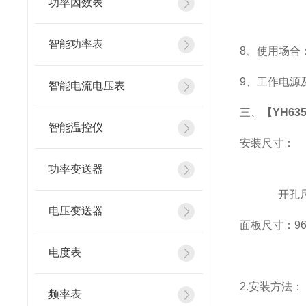
功率因数表
智能功率表
8
、使用场合：
9
、工作电源及功
智能电流电压表
三、
【YH63
智能温控仪
安装尺寸：
功率变送器
开孔尺寸
电压变送器
面板尺寸：96*9
电度表
2.
安装方法：
频率表