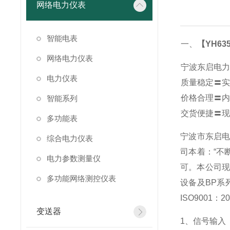
网络电力仪表
智能电表
一、
【YH63
网络电力仪表
宁波东启电力
电力仪表
质量稳定〓实
价格合理〓内
智能系列
交货便捷〓现
多功能表
宁波市东启
综合电力仪表
司本着：“不
电力参数测量仪
可。本公司现
多功能网络测控仪表
设备及BP系
ISO900
变送器
1
、信号输入