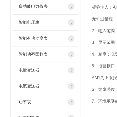
多功能电力仪表
标称输入：AC
允许过量程：瞬
智能电压表
2
、输入范围：
智能有功功率表
3
、
显示范围
智能功率因数表
4
、精度：
0.
5
、
报警接口
电量变送器
AM1
为上限报
电流变送器
6
、
绝缘强度：
7
、
环境承受能
功率表