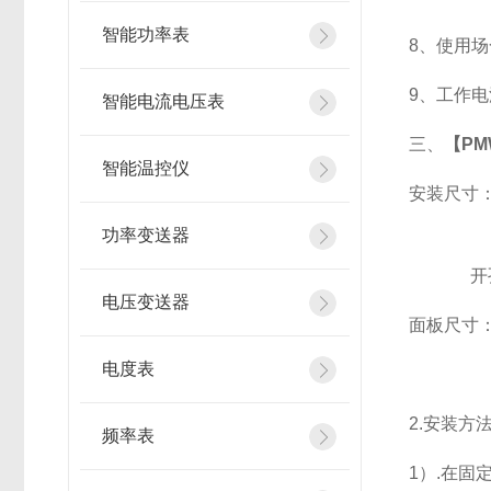
智能功率表
8
、使用场
9
、工作电源
智能电流电压表
三、
【PM
智能温控仪
安装尺寸
功率变送器
开
电压变送器
面板尺寸：96
电度表
2.
安装方
频率表
1
）.在固