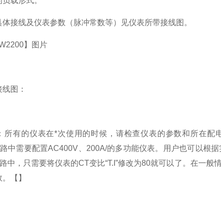
的负载形式。
具体接线及仪表参数（脉冲常数等）见仪表所带接线图。
W2200】
图片
接线图：
：所有的仪表在*次使用的时候，请检查仪表的参数和所在配电
的线路中需要配置AC400V、200A/的多功能仪表。用户也可
的线路中，只需要将仪表的CT变比“T.I”修改为80就可以了。
数。
【】