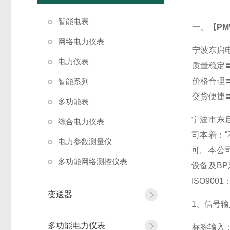
智能电表
一、
【PM
网络电力仪表
宁波东启
电力仪表
质量稳定
价格合理
智能系列
交货便捷
多功能表
宁波市东
综合电力仪表
司本着：
电力参数测量仪
可。本公
多功能网络测控仪表
设备及B
ISO90
变送器
1
、信号输
多功能电力仪表
标称输入：