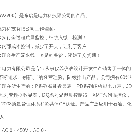
W2200】
是东启是电力科技限公司的产品。
电力科技有限公司工作理念↓
〓实行全过程质量监控，细致入微，检测！
〓内部成本控制，减少了开支，让利于客户！
〓现金生产流水线，充足的备货，缩短了交货期！
启电力有限公司是专业从事仪器仪表设计开发生产销售于一体的
“不断追求、创新、"的经营理验。陆续推出产品。公司拥有60
司现在所生产的：P系列智能数显表，PD系列多功能电力表，J
P系列变频器数显表，DQ系列温湿度控制器，XMT系列温控仪
01：2008质量管理体系和欧共体CE认证。产品广泛应用于石
入
AC 0
～
450V
，AC 0
～