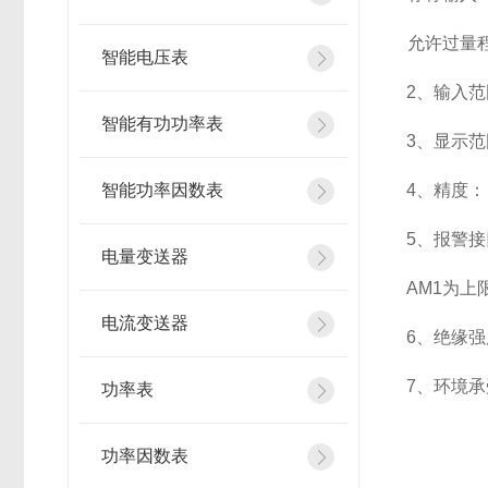
允许过量程：
智能电压表
2
、输入范
智能有功功率表
3
、
显示范
智能功率因数表
4
、精度：
5
、
报警接
电量变送器
AM1
为上限
电流变送器
6
、
绝缘强度
7
、
环境承
功率表
功率因数表