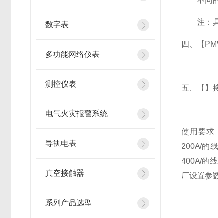
不同
注：
数字表
四、【PM
多功能网络仪表
测控仪表
五、
【】
电气火灾报警系统
使用要求
导轨电表
200A/
400A/
真空接触器
厂设置参
系列产品选型