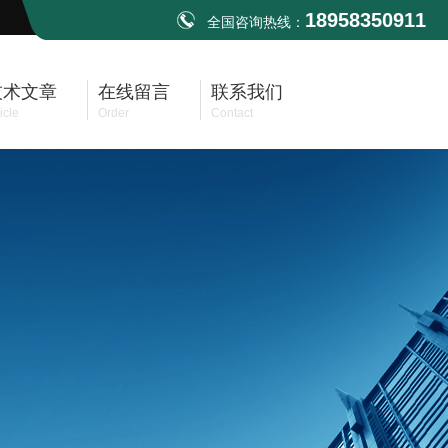
18958350911
全国咨询热线：
技术文章
在线留言
联系我们
icle
Order
Contact