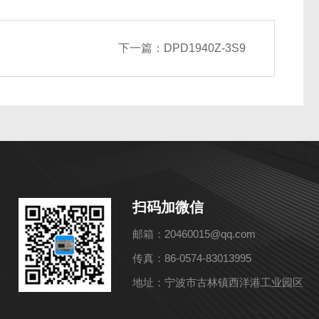
下一篇：
DPD1940Z-3S9
扫码加微信
邮箱：20460015@qq.com
传真：86-0574-83013995
地址：宁波市古林镇西洋港工业园区