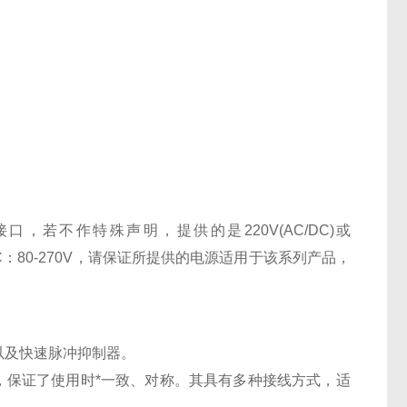
接口，若不作特殊声明，提供的是
220V(AC/DC)
或
C
：
80-270V
，请保证所提供的电源适用于该系列产品，
以及快速脉冲抑制器。
，保证了使用时*一致、对称。其具有多种接线方式，适用于