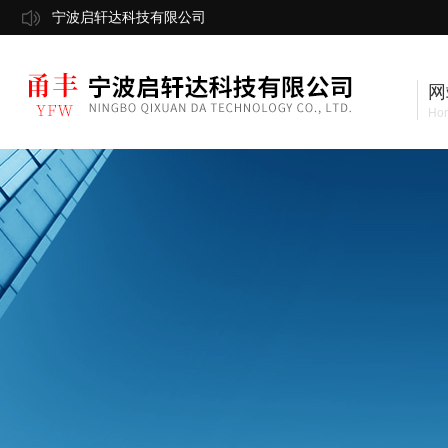
宁波启轩达科技有限公司
网
Ho