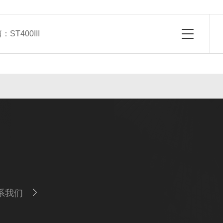
篇：
ST400III
系我们