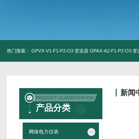
热门搜索：
GPVX-V1-F1-P2-O3 变送器
GPAX-A2-F1-P2-O3 
新闻
PRODUCT CLASSIFICATION
产品分类
网络电力仪表