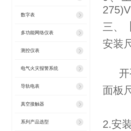
275)
数字表
三、
【
多功能网络仪表
安装
测控仪表
电气火灾报警系统
开
导轨电表
面板尺寸
真空接触器
2.
安
系列产品选型