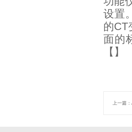
功能
设置
的CT
面的
【】
上一篇：