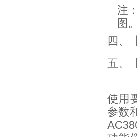
注
图
四、【P
五、
使用
参数
AC3