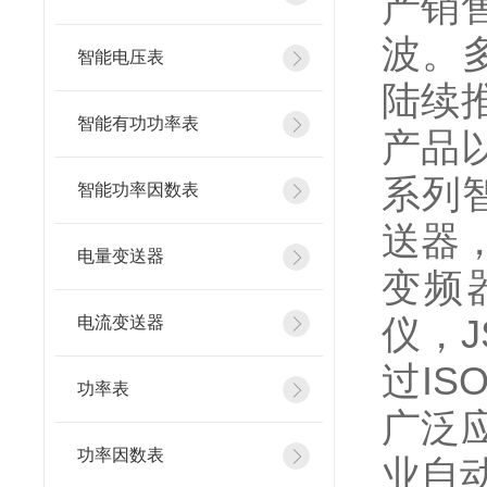
产销
波。
智能电压表
陆续
智能有功功率表
产品
系列
智能功率因数表
送器
电量变送器
变频
仪，
电流变送器
过IS
功率表
广泛
功率因数表
业自