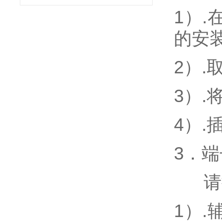
1
）.
的安
2
）.
3
）.
4
）.
3
．端
请
1
）
.