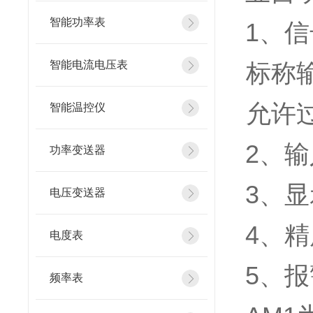
智能功率表
1
、信
智能电流电压表
标称输
允许过
智能温控仪
2
、输
功率变送器
3
、
显
电压变送器
4
、精
电度表
5
、
报
频率表