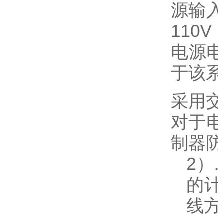
源输
110V
电源
于该
采用
对于
制器
2
）
的
线