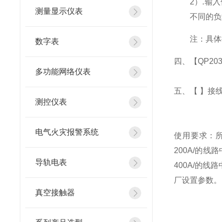
2
）
.
输入
测量显示仪表
不同的负
注：具体
数字表
四、【QP203
多功能网络仪表
五、
【 】
接
测控仪表
电气火灾报警系统
使用要求：所
200A/的
导轨电表
400A/的
厂设置参数。
真空接触器