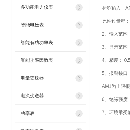
多功能电力仪表
标称输入：AC
允许过量程：瞬
智能电压表
2
、输入范围：
智能有功功率表
3
、
显示范围
智能功率因数表
4
、精度：
0.
5
、
报警接口
电量变送器
AM1
为上限报
电流变送器
6
、
绝缘强度：
7
、
环境承受能
功率表