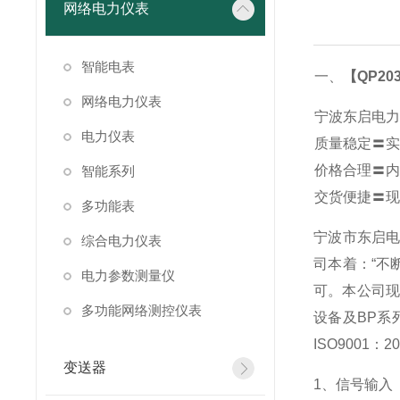
网络电力仪表
智能电表
一、
【QP203
网络电力仪表
宁波东启电力
电力仪表
质量稳定〓实
价格合理〓内
智能系列
交货便捷〓现
多功能表
宁波市东启
综合电力仪表
司本着：“不
电力参数测量仪
可。本公司现
多功能网络测控仪表
设备及BP系
ISO900
变送器
1
、信号输入