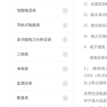
1
）.在固定
智能电流表
2
）.取出多
导轨式电能表
3
）.将仪表
4
）.插入仪
多功能电力分析仪表
3
．端子接线
三相表
请按仪表
1
）
.
辅助电
单相表
110V
（
AC/D
以上防止损坏
监测仪表
采用交流电源
数显表
对于电力品质