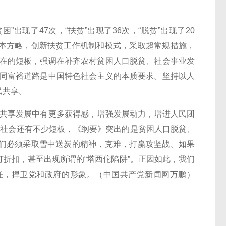
现了47次，“扶贫”出现了36次，“脱贫”出现了20
本方略，创新扶贫工作机制和模式，采取超常规措施，
存在的短板，强调在补齐农村贫困人口脱贫、社会事业发
共同富裕道路是中国特色社会主义的本质要求。坚持以人
民共享。
共享发展中有更多获得感，增强发展动力，增进人民团
经济社会还有不少短板，《纲要》突出的是贫困人口脱贫、
们必须采取雪中送炭的精神，克难，打赢攻坚战。如果
折扣，甚至出现所谓的“塔西佗陷阱”。正因如此，我们
任，捍卫党和政府的形象。（中国共产党新闻网万鹏）