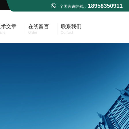
18958350911
全国咨询热线：
技术文章
在线留言
联系我们
icle
Order
Contact