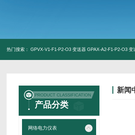
热门搜索：
GPVX-V1-F1-P2-O3 变送器
GPAX-A2-F1-P2-O3 
新闻
PRODUCT CLASSIFICATION
产品分类
网络电力仪表