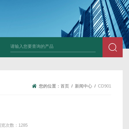
变送器GPV-V1-F1-P2-O3
变送器GPA-A2-F1-P2-O3
变送器 B
您的位置：
首页
/
新闻中心
/
CD901
浏览次数：1285