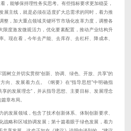
设定看，能够保持理性务实思考。有些指标要求更加稳妥，
调了发展主线，就是必须在适度扩大总需求的同时，着力推
调整，加大重点领域关键环节市场化改革力度，调整各
i大限度激发微观活力，优化要素配置，推动产业结构升
率。现在看，今年去产能、去库存、去杠杆、降成本、
树立并切实贯彻“创新、协调、绿色、开放、共享”的
方向、发展着力点。《纲要》在“指导思想”中明确指
共享的发展理念”，并从指导思想、主要目标、发展理念
的篇章布局。
的发展领域，包含了技术创新体系、体制创新要求、
化战略和区域协调发展；第十篇着眼于绿色发展，着力
于共享发展。这也正如在《建议》说明中谈到的，“建议