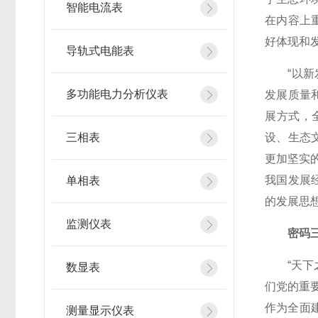
智能电流表
在内容上
好体现和
导轨式电能表
“以新发
多功能电力分析仪表
发展质量
展方式，
三相表
设、生态
更加坚实
我国发展
单相表
的发展思想
监测仪表
密码
“天下之
数显表
们党的重要
作为全面
测量显示仪表