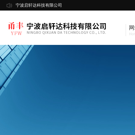
宁波启轩达科技有限公司
网
Ho