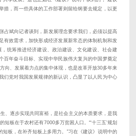
举措，而一些具体的工作部署则留给纲要去规定，以更
”张占斌向记者谈到，新发展理念要求我们，必须以提高
足有效需求，加快形成经济发展新常态的体制机制和发
展，统筹推进经济建设、政治建设、文化建设、社会建
个百年奋斗目标、实现中华民族伟大复兴的中国梦奠定
展方向、发展着力点的集中体现，也是改革开放30多年来
我们党对我国发展规律的新认识，凸显了以人民为中心
生、逐步实现共同富裕，是社会主义的本质要求，是我
的短板在于农村还有7000多万贫困人口。“‘十三五’规划
的短板，在补齐短板上多用力。”习在《建议》说明中的