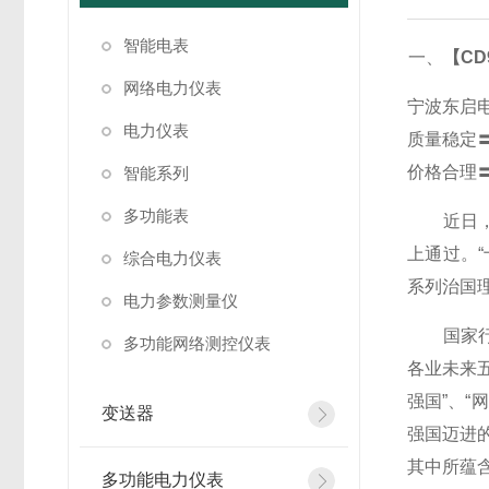
智能电表
一、
【CD
网络电力仪表
宁波东启
电力仪表
质量稳定
价格合理
智能系列
多功能表
近日，《
上通过。
综合电力仪表
系列治国
电力参数测量仪
国家行政
多功能网络测控仪表
各业未来
强国”、“
变送器
强国迈进
其中所蕴
多功能电力仪表