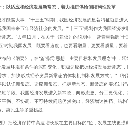
一：以适应和经济发展新常态，着力推进供给侧结构性改革
能谋大事。“十三五”时期，我国经济发展的显著特征就是进入
视我国未来五年经济社会的发展。“‘十三五’规划作为我国经济
新常态。”去年11月，在关于《建议》的说明中，曾着重强调“
三五”时期我国发展，既要看速度，也要看增量，更要看质量，要
的《纲要》，在*篇“指导思想、主要目标和发展理念”中，延
外发展环境和条件的深刻变化，积极适应把握经济发展新常态”，
需求，加快形成经济发展新常态的体制机制和发展方式”。“《
要以认识新常态、适应新常态、把握新常态、新常态的要求进行战
决胜阶段。我国经济发展进入新常态，向形态更、分工更优化、
不平衡、不协调、不可持续问题仍然突出，经济增速换挡、结构
险、惠民生等多重挑战。
》把经济保持中高速增长放在主要目标的*位，发展主线更强调