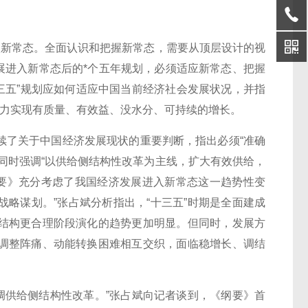
新常态。全面认识和把握新常态，需要从顶层设计的视
发展进入新常态后的*个五年规划，必须适应新常态、把握
十三五”规划应如何适应中国当前经济社会发展状况，并指
着力实现有质量、有效益、没水分、可持续的增长。
续了关于中国经济发展现状的重要判断，指出必须“准确
同时强调“以供给侧结构性改革为主线，扩大有效供给，
纲要》充分考虑了我国经济发展进入新常态这一趋势性变
略谋划。”张占斌分析指出，“十三五”时期是全面建成
结构更合理阶段演化的趋势更加明显。但同时，发展方
调整阵痛、动能转换困难相互交织，面临稳增长、调结
供给侧结构性改革。”张占斌向记者谈到，《纲要》首