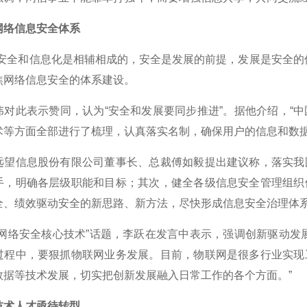
络信息安全体系
全和信息化是相辅相成的，安全是发展的前提，发展是安全的保
焦网络信息安全的体系建设。
此表示赞同，认为“安全和发展要同步推进”。据他介绍，“中
术等方面全部进行了梳理，认真落实名制，确保用户的信息和数据
信息股份有限公司董事长、总裁傅如毅提出建议称，落实我国
手，明确各层级职能和目标；其次，健全各级信息安全管理组织
全、绩效驱动安全的新思路、新方法，尽快形成信息安全治理体
络安全核心技术”话题，李跃在发言中表示，强调创新驱动发展
过程中，要狠抓物联网业务发展。目前，物联网是很多行业实现
数据等技术发展，切实把创新发展融入日常工作的各个方面。”
术人才亟待转型