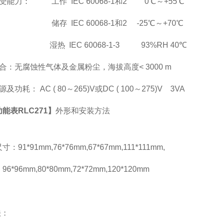
受能力： 工作 IEC 60068-1和2 0℃～+55℃
储存 IEC 60068-1和2 -25℃～+70℃
湿热 IEC 60068-1-3 93%RH 40℃
合：无腐蚀性气体及金属粉尘，海拔高度< 3000 m
及功耗： AC ( 80
～265)V或DC ( 100～275)V 3VA
能表RLC271】
外形和安装方法
：
：91*91mm,76*76mm,67*67mm,111*111mm,
*96mm,80*80mm,72*72mm,120*120mm
法：