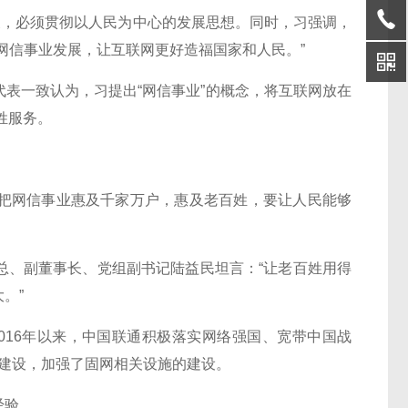
，必须贯彻以人民为中心的发展思想。同时，习强调，
网信事业发展，让互联网更好造福国家和人民。”
一致认为，习提出“网信事业”的概念，将互联网放在
姓服务。
网信事业惠及千家万户，惠及老百姓，要让人民能够
、副董事长、党组副书记陆益民坦言：“让老百姓用得
。”
16年以来，中国联通积极落实网络强国、宽带中国战
的建设，加强了固网相关设施的建设。
经验。