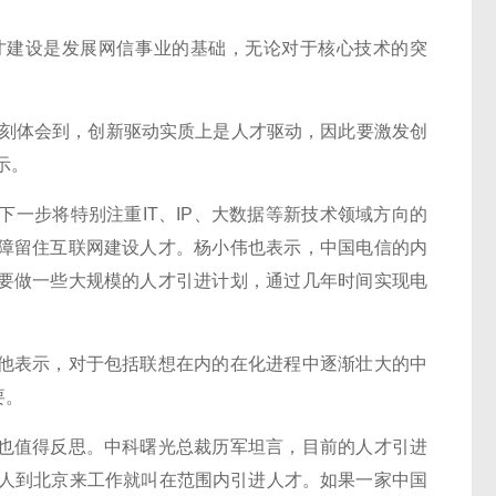
建设是发展网信事业的基础，无论对于核心技术的突
刻体会到，创新驱动实质上是人才驱动，因此要激发创
示。
步将特别注重IT、IP、大数据等新技术领域方向的
障留住互联网建设人才。杨小伟也表示，中国电信的内
要做一些大规模的人才引进计划，通过几年时间实现电
表示，对于包括联想在内的在化进程中逐渐壮大的中
要。
值得反思。中科曙光总裁历军坦言，目前的人才引进
个人到北京来工作就叫在范围内引进人才。如果一家中国