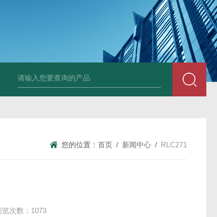
变送器GPV-V1-F1-P2-O3
变送器GPA-A2-F1-P2-O3
变送器 B
您的位置：
首页
/
新闻中心
/
RLC271
浏览次数：1073