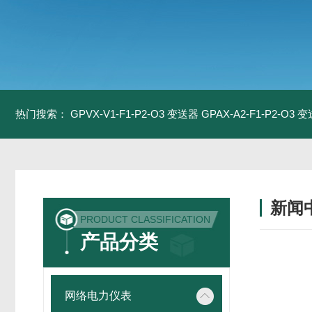
热门搜索：
GPVX-V1-F1-P2-O3 变送器
GPAX-A2-F1-P2-O3 
新闻
PRODUCT CLASSIFICATION
产品分类
网络电力仪表