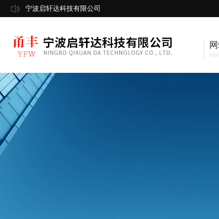
宁波启轩达科技有限公司
网
Ho