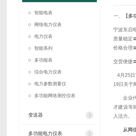
智能电表
一、
【多功
网络电力仪表
宁波东启
电力仪表
质量稳定
价格合理
智能系列
多功能表
交货便捷
综合电力仪表
4
月25
电力参数测量仪
19日关
多功能网络测控仪表
企业代表
才建设等
变送器
入活力。
从网信
多功能电力仪表