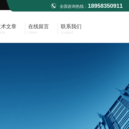
18958350911
全国咨询热线：
技术文章
在线留言
联系我们
icle
Order
Contact