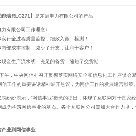
能表RLC271】
是东启电力有限公司的产品
电力有限公司工作理念↓
〓实行全过程质量监控，细致入微，检测！
〓内部成本控制，减少了开支，让利于客户！
〓现金生产流水线，充足的备货，缩短了交货期！
日下午，中央网信办召开贯彻落实网络安全和信息化工作座谈会精
于网信工作的重要讲话精神展开热议，为网信工作的发展建言献策
纷纷表示，“网信事业”概念的提出，体现了互联网对于国家经
则成为构筑网信事业的基石。各个互联网公司需加大合作力度，
产业到网信事业