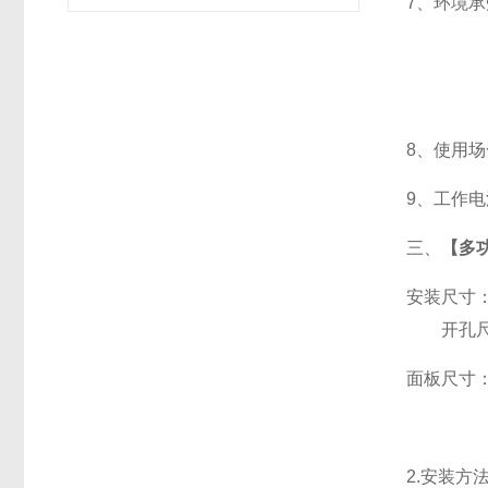
7
、
环境承
8
、使用场
9
、工作电源
三、
【多功
安装尺寸
开孔尺寸
面板尺寸：96
2.
安装方