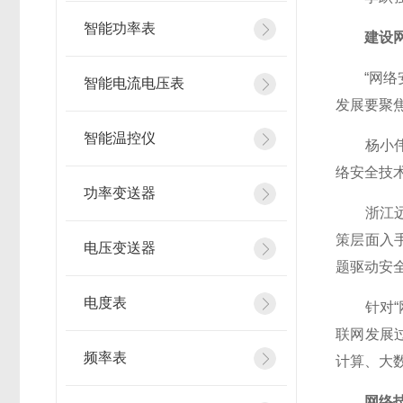
智能功率表
建设网
“网络安
智能电流电压表
发展要聚
智能温控仪
杨小伟对
络安全技
功率变送器
浙江远望
策层面入
电压变送器
题驱动安
电度表
针对“网
联网发展
频率表
计算、大
网络技