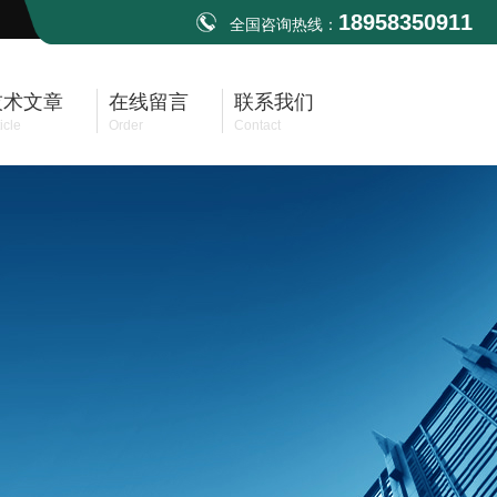
18958350911
全国咨询热线：
技术文章
在线留言
联系我们
icle
Order
Contact