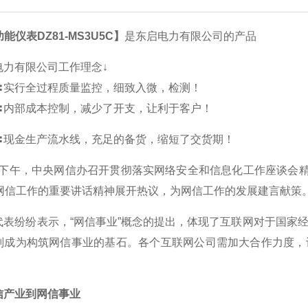
能仪表DZ81-MS3U5C】
是东启电力有限公司的产品
电力有限公司工作理念↓
〓实行全过程质量监控，细致入微，检测！
〓内部成本控制，减少了开支，让利于客户！
〓现金生产流水线，充足的备货，缩短了交货期！
日下午，中央网信办召开贯彻落实网络安全和信息化工作座谈会精
于网信工作的重要讲话精神展开热议，为网信工作的发展建言献策
纷纷表示，“网信事业”概念的提出，体现了互联网对于国家经
则成为构筑网信事业的基石。各个互联网公司需加大合作力度，
产业到网信事业