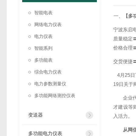
智能电表
一、
【多功
网络电力仪表
宁波东启
电力仪表
质量稳定
价格合理
智能系列
多功能表
交货便捷
综合电力仪表
4
月25
电力参数测量仪
19日关
多功能网络测控仪表
企业代表
才建设等
变送器
入活力。
从网信
多功能电力仪表