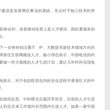
建设是发展网信事业的基础，无论对于核心技术的突
刻体会到，创新驱动实质上是人才驱动，因此要激发创
示。
步将特别注重IT、IP、大数据等新技术领域方向的
障留住互联网建设人才。杨小伟也表示，中国电信的内
要做一些大规模的人才引进计划，通过几年时间实现电
表示，对于包括联想在内的在化进程中逐渐壮大的中
要。
值得反思。中科曙光总裁历军坦言，目前的人才引进
个人到北京来工作就叫在范围内引进人才。如果一家中国