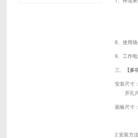
7
、
环境承
8
、使用场
9
、工作电源
三、
【多功
安装尺寸
开孔尺寸
面板尺寸：96
2.
安装方