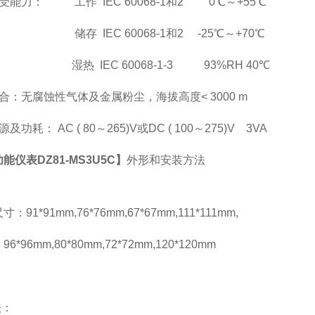
受能力： 工作 IEC 60068-1和2 0℃～+55℃
储存 IEC 60068-1和2 -25℃～+70℃
湿热 IEC 60068-1-3 93%RH 40℃
合：无腐蚀性气体及金属粉尘，海拔高度< 3000 m
及功耗： AC ( 80
～265)V或DC ( 100～275)V 3VA
能仪表DZ81-MS3U5C】
外形和安装方法
：
：91*91mm,76*76mm,67*67mm,111*111mm,
*96mm,80*80mm,72*72mm,120*120mm
法：