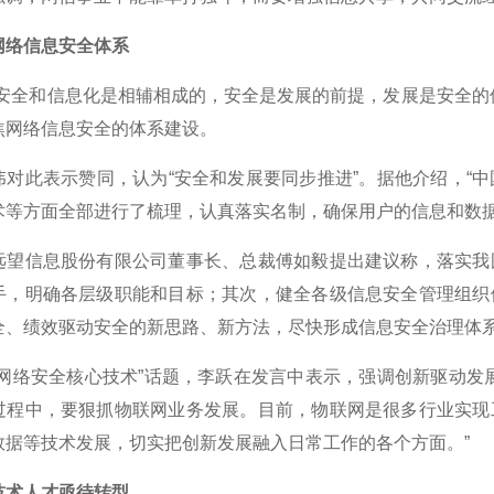
络信息安全体系
全和信息化是相辅相成的，安全是发展的前提，发展是安全的保
焦网络信息安全的体系建设。
此表示赞同，认为“安全和发展要同步推进”。据他介绍，“中
术等方面全部进行了梳理，认真落实名制，确保用户的信息和数据
信息股份有限公司董事长、总裁傅如毅提出建议称，落实我国
手，明确各层级职能和目标；其次，健全各级信息安全管理组织
全、绩效驱动安全的新思路、新方法，尽快形成信息安全治理体
络安全核心技术”话题，李跃在发言中表示，强调创新驱动发展
过程中，要狠抓物联网业务发展。目前，物联网是很多行业实现
数据等技术发展，切实把创新发展融入日常工作的各个方面。”
术人才亟待转型