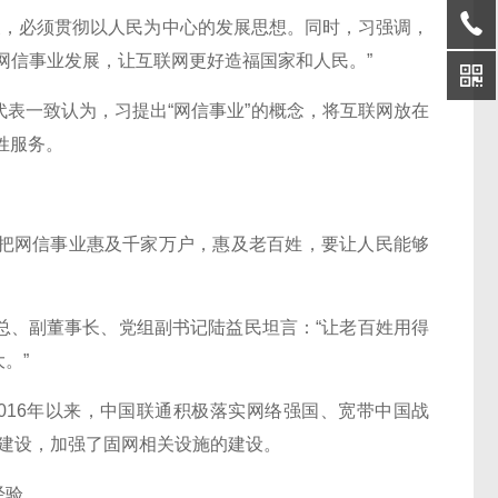
，必须贯彻以人民为中心的发展思想。同时，习强调，
网信事业发展，让互联网更好造福国家和人民。”
一致认为，习提出“网信事业”的概念，将互联网放在
姓服务。
网信事业惠及千家万户，惠及老百姓，要让人民能够
、副董事长、党组副书记陆益民坦言：“让老百姓用得
。”
16年以来，中国联通积极落实网络强国、宽带中国战
的建设，加强了固网相关设施的建设。
经验。