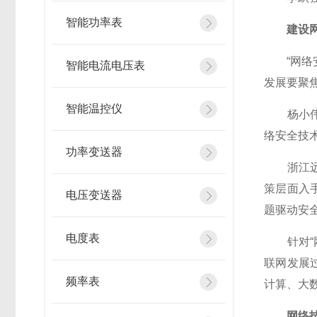
智能功率表
建设网
“网络安
智能电流电压表
发展要聚
智能温控仪
杨小伟对
络安全技
功率变送器
浙江远望
策层面入
电压变送器
题驱动安
电度表
针对“网
联网发展
频率表
计算、大
网络技