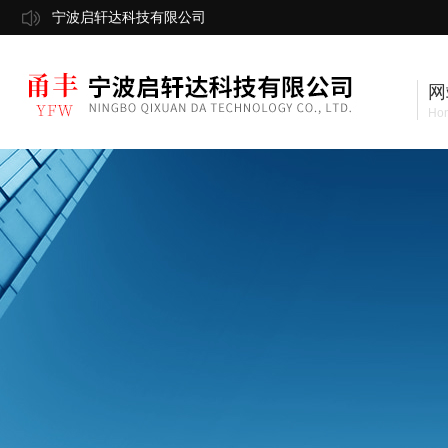
宁波启轩达科技有限公司
网
Ho