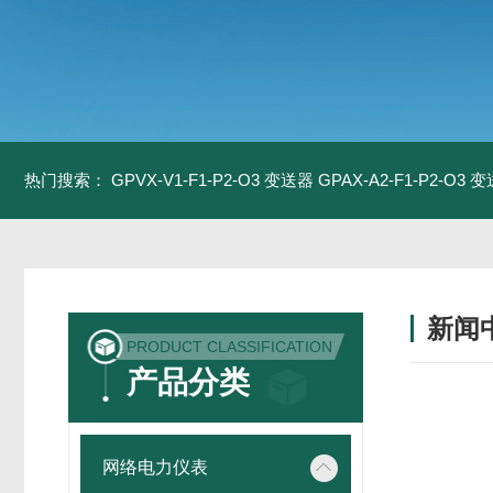
热门搜索：
GPVX-V1-F1-P2-O3 变送器
GPAX-A2-F1-P2-O3 
新闻
PRODUCT CLASSIFICATION
产品分类
网络电力仪表