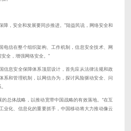
障，安全和发展要同步推进。”陆益民说，网络安全和
国电信在整个组织架构、工作机制，信息安全技术、网
安全，增强网络安全。”
信息安全保障体系顶层设计，首先应从法律法规和政
体系和管理机制，以网信办为，探讨风险驱动安全、问
系。
的总体战略，以推动宽带中国战略的有效落地。“在互
工业化、信息化的重要抓手，中国移动将大力推动像云