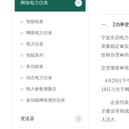
网络电力仪表
智能电表
一、
【功率变
网络电力仪表
宁波东启电力
电力仪表
质量稳定〓实
价格合理〓内
智能系列
多功能表
交货便捷〓现
综合电力仪表
4
月25日
电力参数测量仪
19日习关于
多功能网络测控仪表
企业代表纷
才建设等则
变送器
入活力。