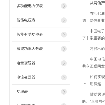
从网信产业
多功能电力仪表
在4月19
智能电压表
调，网信事业
中国电子董
智能有功功率表
了非常重要的
智能功率因数表
习提出的“
中国电信集
电量变送器
共享互联网发
如何实现习
电流变送器
上、用得起、
功率表
陆益民说，
略、“互联网