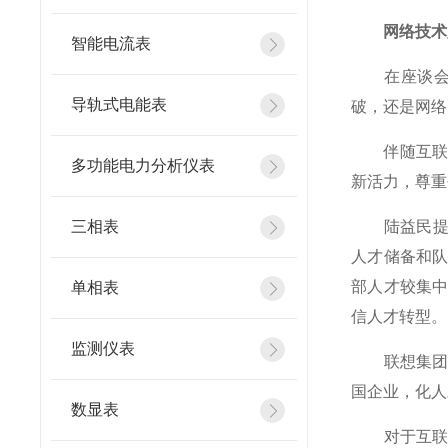
网络技术人
智能电流表
在座谈会上
导轨式电能表
破，还是网络
伴随互联网
多功能电力分析仪表
新活力，尊重
三相表
陆益民提到
人才储备和
部人才较集
单相表
信人才转型。
监测仪表
联想集团副
国企业，化人
数显表
对于互联网