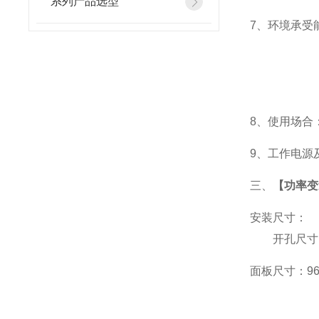
系列产品选型
7
、
环境承受能
8
、使用场合：
9
、工作电源及功
三、
【功率变
安装尺寸：
开孔尺寸：9
面板尺寸：96*9