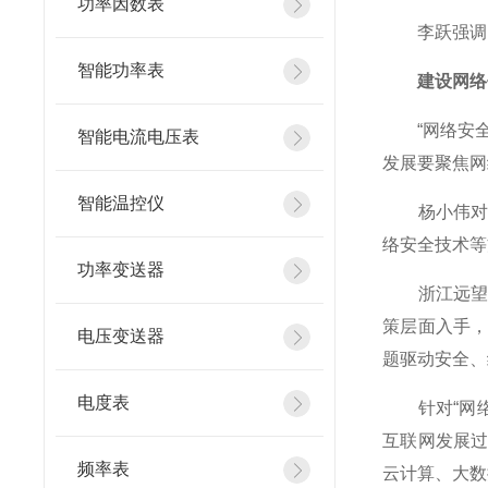
功率因数表
李跃强调，
智能功率表
建设网络信
“网络安全
智能电流电压表
发展要聚焦网
智能温控仪
杨小伟对此
络安全技术等
功率变送器
浙江远望信
策层面入手
电压变送器
题驱动安全、
电度表
针对“网络
互联网发展
频率表
云计算、大数