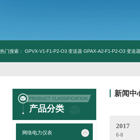
热门搜索：
GPVX-V1-F1-P2-O3 变送器
GPAX-A2-F1-P2-O3 变送
新闻中
PRODUCT CLASSIFICATION
产品分类
2017
网络电力仪表
6-8