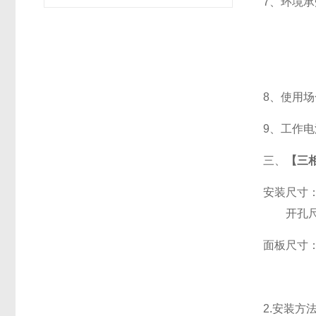
7
、
环境承
8
、使用场
9
、工作电源
三、
【三相
安装尺寸
开孔尺寸
面板尺寸：96
2.
安装方