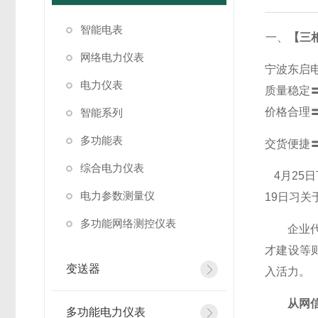
智能电表
一、
【三相
网络电力仪表
宁波东启
电力仪表
质量稳定
价格合理
智能系列
多功能表
交货便捷
综合电力仪表
4
月25
电力参数测量仪
19日习
多功能网络测控仪表
企业代表
才建设等
变送器
入活力。
从网信
多功能电力仪表