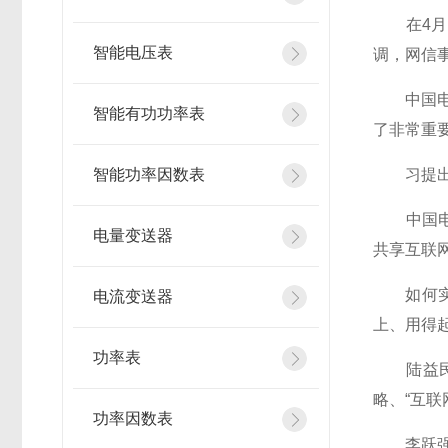
在4月1
智能电压表
调，网信
中国电子
智能有功功率表
了非常重要
智能功率因数表
习提出的
中国电信
电量变送器
共享互联
如何实现
电流变送器
上、用得
功率表
陆益民说
略、“互
功率因数表
李跃强调