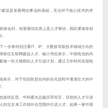
建设是发展网信事业的基础，无论对于核心技术的突
刻体会到，创新驱动实质上是人才驱动，因此要激发创
示。
步将特别注重IT、IP、大数据等新技术领域方向的
障留住互联网建设人才。杨小伟也表示，中国电信的内
要做一些大规模的人才引进计划，通过几年时间实现电
表示，对于包括联想在内的在化进程中逐渐壮大的中
要。
值得反思。中科曙光总裁历军坦言，目前的人才引进
个人到北京来工作就叫在范围内引进人才。如果一家中国