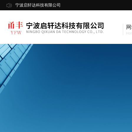
宁波启轩达科技有限公司
网
Ho