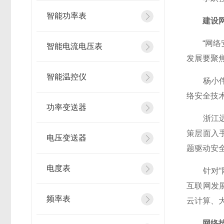
智能功率表
建设网
“网络安
智能电流电压表
发展要聚
智能温控仪
杨小伟对
络安全技
功率变送器
浙江远望
策层面入
电压变送器
题驱动安
电度表
针对“网
互联网发
频率表
云计算、
网络技