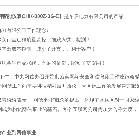
智能仪表CHK-800Z-3G-E】
是东启电力有限公司的产品
电力有限公司工作理念↓
〓实行全过程质量监控，细致入微，检测！
〓内部成本控制，减少了开支，让利于客户！
〓现金生产流水线，充足的备货，缩短了交货期！
日下午，中央网信办召开贯彻落实网络安全和信息化工作座谈会精
关于网信工作的重要讲话精神展开热议，为网信工作的发展建言献
纷纷表示，“网信事业”概念的提出，体现了互联网对于国家经
则成为构筑网信事业的基石。各个互联网公司需加大合作力度，
产业到网信事业