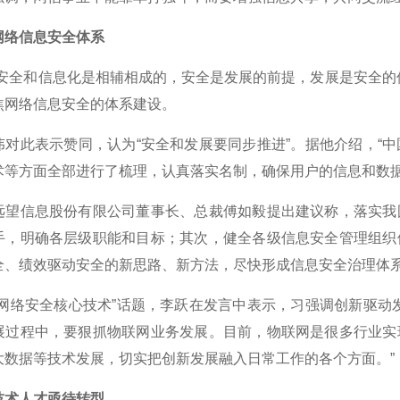
络信息安全体系
全和信息化是相辅相成的，安全是发展的前提，发展是安全的保
焦网络信息安全的体系建设。
此表示赞同，认为“安全和发展要同步推进”。据他介绍，“中
术等方面全部进行了梳理，认真落实名制，确保用户的信息和数据
信息股份有限公司董事长、总裁傅如毅提出建议称，落实我国
手，明确各层级职能和目标；其次，健全各级信息安全管理组织
全、绩效驱动安全的新思路、新方法，尽快形成信息安全治理体
络安全核心技术”话题，李跃在发言中表示，习强调创新驱动发
展过程中，要狠抓物联网业务发展。目前，物联网是很多行业实
大数据等技术发展，切实把创新发展融入日常工作的各个方面。”
术人才亟待转型