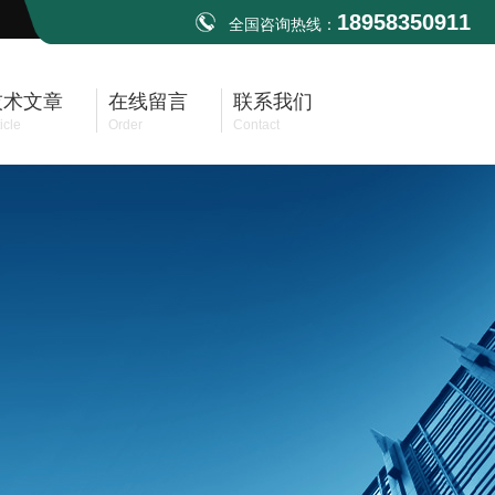
18958350911
全国咨询热线：
技术文章
在线留言
联系我们
icle
Order
Contact