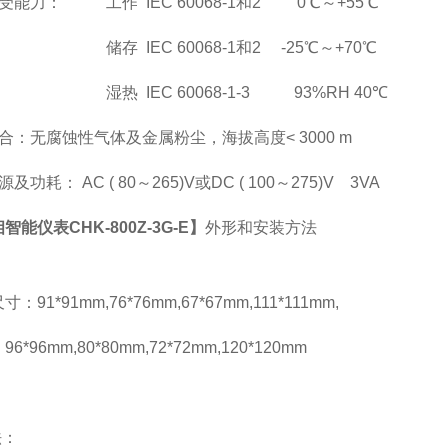
受能力： 工作 IEC 60068-1和2 0℃～+55℃
储存 IEC 60068-1和2 -25℃～+70℃
湿热 IEC 60068-1-3 93%RH 40℃
合：无腐蚀性气体及金属粉尘，海拔高度< 3000 m
及功耗： AC ( 80
～265)V或DC ( 100～275)V 3VA
智能仪表CHK-800Z-3G-E】
外形和安装方法
：
：91*91mm,76*76mm,67*67mm,111*111mm,
*96mm,80*80mm,72*72mm,120*120mm
法：