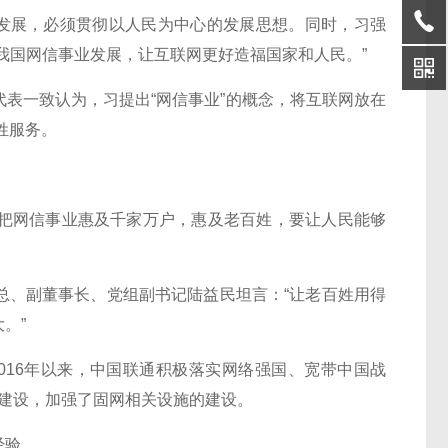
发展，必须贯彻以人民为中心的发展思想。同时，习强
我国网信事业发展，让互联网更好造福国家和人民。”
一致认为，习提出“网信事业”的概念，将互联网放在
姓服务。
网信事业惠及千家万户，惠及老百姓，要让人民能够
、副董事长、党组副书记陆益民坦言：“让老百姓用得
。”
16年以来，中国联通积极落实网络强国、宽带中国战
的建设，加强了固网相关设施的建设。
经验。