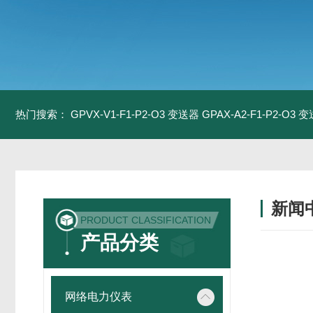
热门搜索：
GPVX-V1-F1-P2-O3 变送器
GPAX-A2-F1-P2-O3 
新闻
PRODUCT CLASSIFICATION
产品分类
网络电力仪表