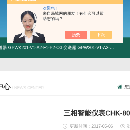
欢迎您！
来自局域网的朋友！有什么可以帮
助您的吗？
变送器
GPWK201-V1-A2-F1-P2-O3 变送器
GPW201-V1-A2-F1-P2-O3 变送器
中心
您
/ NEWS CENTER
三相智能仪表CHK-800
更新时间：2017-05-06