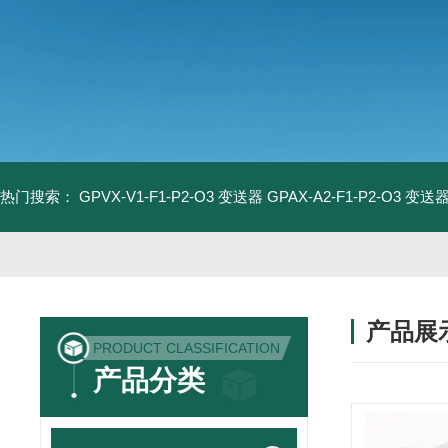
热门搜索：
GPVX-V1-F1-P2-O3 变送器
GPAX-A2-F1-P2-O3 变送
产品展
PRODUCT CLASSIFICATION
产品分类