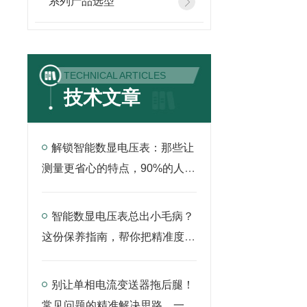
系列产品选型
TECHNICAL ARTICLES
技术文章
解锁智能数显电压表：那些让
测量更省心的特点，90%的人还
没吃透
智能数显电压表总出小毛病？
这份保养指南，帮你把精准度稳
稳留住
别让单相电流变送器拖后腿！
常见问题的精准解决思路，一文