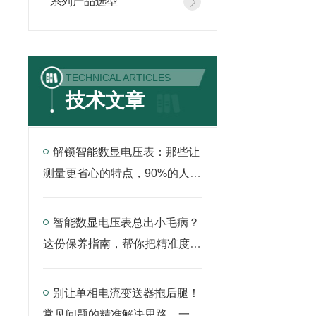
系列产品选型
TECHNICAL ARTICLES
技术文章
解锁智能数显电压表：那些让
测量更省心的特点，90%的人还
没吃透
智能数显电压表总出小毛病？
这份保养指南，帮你把精准度稳
稳留住
别让单相电流变送器拖后腿！
常见问题的精准解决思路，一文