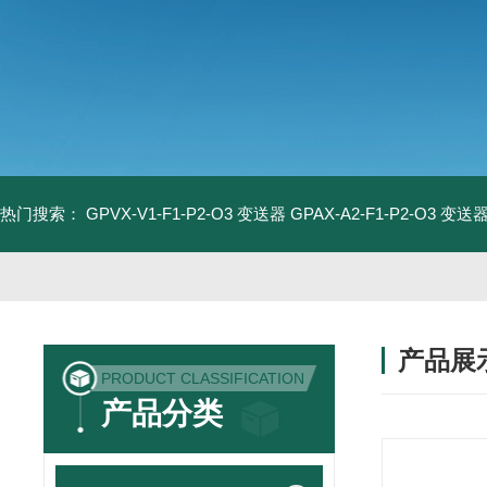
热门搜索：
GPVX-V1-F1-P2-O3 变送器
GPAX-A2-F1-P2-O3 变送
产品展
PRODUCT CLASSIFICATION
产品分类