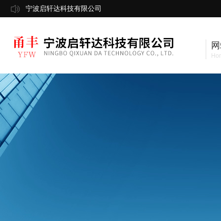
宁波启轩达科技有限公司
网
Ho