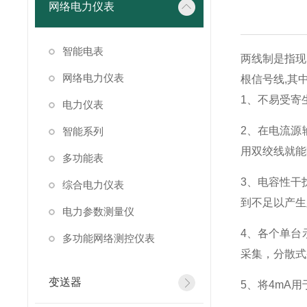
网络电力仪表
智能电表
两线制是指现
网络电力仪表
根信号线,其
1、不易受寄
电力仪表
2、在电流源
智能系列
用双绞线就能
多功能表
3、电容性干
综合电力仪表
到不足以产生
电力参数测量仪
4、各个单台
多功能网络测控仪表
采集，分散式
变送器
5、将4mA