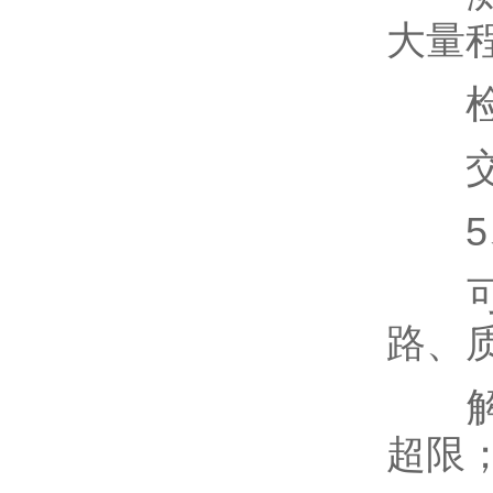
大量
检查
交叉
5、
可能
路、
解决
超限