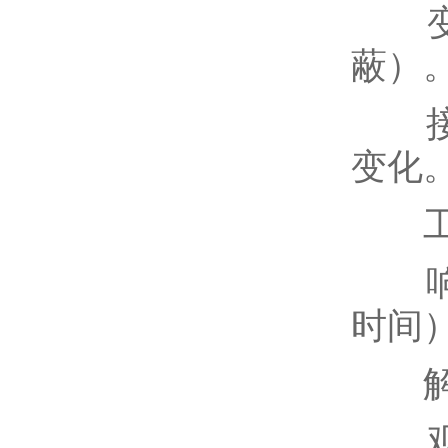
变送
蔽）
接线
变化
工作
响应
时间
解
观察