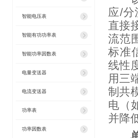
应/
智能电压表
直接
智能有功功率表
流范
标准
智能功率因数表
线性
电量变送器
用三
制共
电流变送器
电（如
功率表
并降
功率因数表