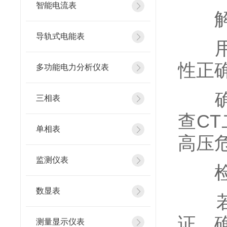
智能电流表
解
导轨式电能表
用万
性正
多功能电力分析仪表
确认
三相表
查C
单相表
高压
监测仪表
检查
数显表
若电
证，
测量显示仪表