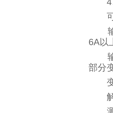
4、
可
输入
6A以
输出
部分
变送
解
测量