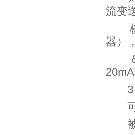
流变
核算
器）
＆核
20
3、
可
被测