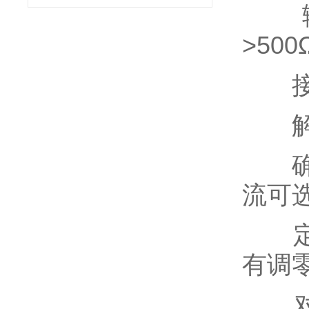
输出
>50
接线
解
确认
流可
定期
有调
对谐