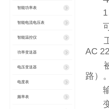
智能功率表
1、
智能电流电压表
可
智能温控仪
工作
AC 
功率变送器
被测
电压变送器
路）
电度表
输入
频率表
变送