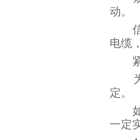
动。
信号
电缆
紧固
为变
定。
如有
一定