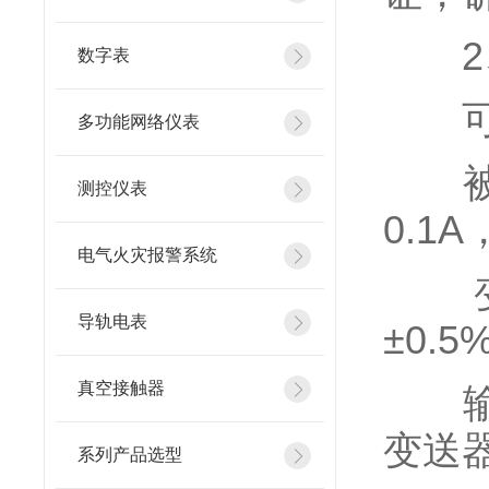
2、
数字表
可
多功能网络仪表
被测
测控仪表
0.1
电气火灾报警系统
变送
导轨电表
±0.
真空接触器
输入
变送
系列产品选型