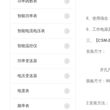
功率因数表
智能功率表
8
、使用场合：
9
、工作电源及功
智能电流电压表
三、
【CSM-2
智能温控仪
安装尺寸：
功率变送器
开孔尺寸
电压变送器
面板尺寸：96*9
电度表
2.
安装方法：
频率表