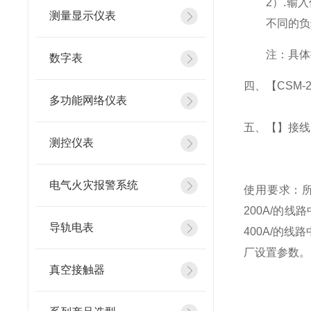
2
）
.
输入
测量显示仪表
不同的负
注：具体
数字表
四、
【CSM-2
多功能网络仪表
五、
【】
接线
测控仪表
电气火灾报警系统
使用要求：所
200A/的
导轨电表
400A/的
厂设置参数。
真空接触器