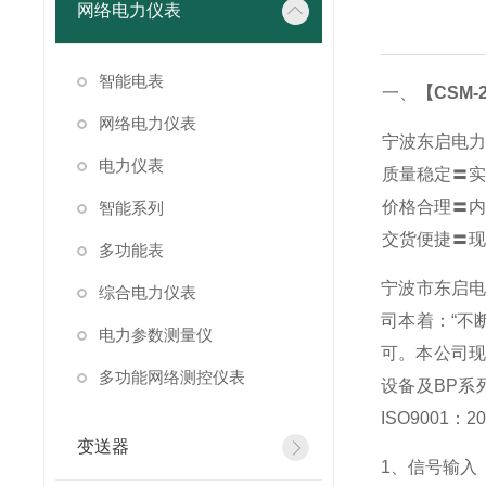
网络电力仪表
智能电表
一、
【CSM-2
网络电力仪表
宁波东启电力
电力仪表
质量稳定〓实
价格合理〓内
智能系列
交货便捷〓现
多功能表
宁波市东启
综合电力仪表
司本着：“不
电力参数测量仪
可。本公司现
多功能网络测控仪表
设备及BP系
ISO900
变送器
1
、信号输入