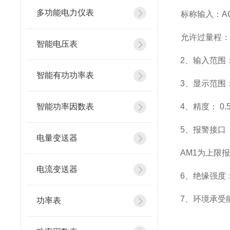
多功能电力仪表
标称输入：AC
允许过量程：瞬
智能电压表
2
、输入范围：
智能有功功率表
3
、
显示范围
智能功率因数表
4
、精度：
0.
5
、
报警接口
电量变送器
AM1
为上限报
电流变送器
6
、
绝缘强度：
7
、
环境承受能
功率表