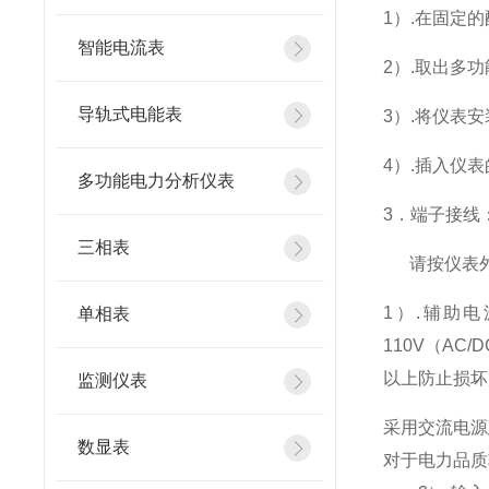
1
）.在固定
智能电流表
2
）.取出多
导轨式电能表
3
）.将仪表
4
）.插入仪
多功能电力分析仪表
3
．端子接线
三相表
请按仪表
1
）
.
辅助电
单相表
110V
（
AC/D
以上防止损坏
监测仪表
采用交流电源
数显表
对于电力品质