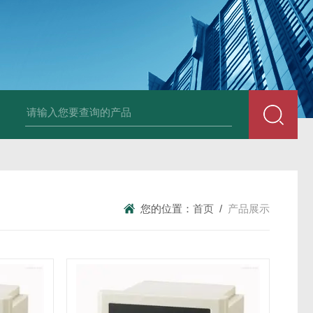
变送器GPV-V1-F1-P2-O3
变送器GPA-A2-F1-P2-O3
变送器 B
您的位置：
首页
/
产品展示