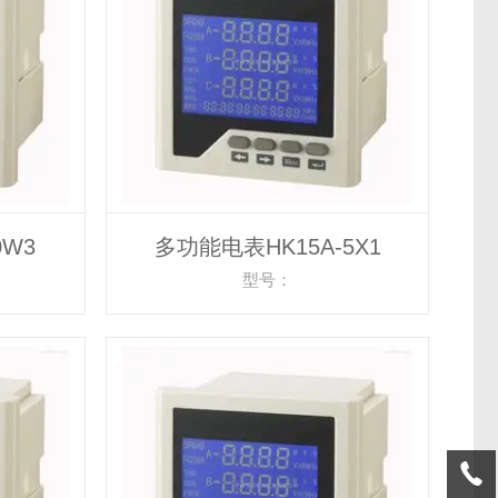
0W3
多功能电表HK15A-5X1
型号：