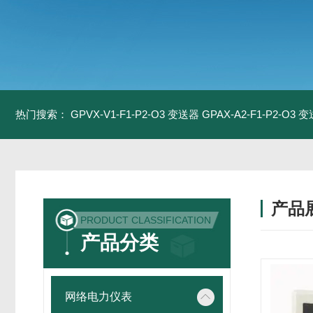
热门搜索：
GPVX-V1-F1-P2-O3 变送器
GPAX-A2-F1-P2-O3 
产品
PRODUCT CLASSIFICATION
产品分类
网络电力仪表