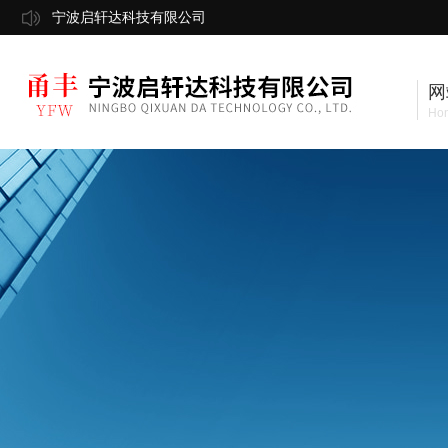
宁波启轩达科技有限公司
网
Ho